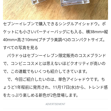
セブンーイレブンで購入できるシングルアイシャドウ。ポ
ケットにも小さいパーティーバッグにも入る、横38mm×縦
40mm×高さ10mm(プチプラ美調べ)のコンパクトサイズ。
すべての写真を見る
パラドゥはセブンーイレブン限定販売のコスメブランド
で、コンビニコスメとは思えないほどクオリティが高いの
で、この連載でもいくつも紹介してきています。
で、今回ご紹介したいのは、単色アイシャドウです。ち
ょうど1年程前に発売され、11月17日(水)から、トレンド感
をたっぷり楽しめる新色が2色登場します。
ADVERTISEMENT