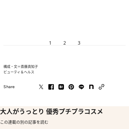
1
2
3
構成・文＝斎藤真知子
ビューティ＆ヘルス
Share
大人がうっとり 優秀プチプラコスメ
この連載の別の記事を読む