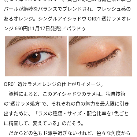
パールが絶妙なバランスでブレンドされ、フレッシュ感の
あるオレンジ。シングルアイシャドウ OR01 透けラメオレ
ンジ 660円(11月17日発売)／パラドゥ
OR01 透けラメオレンジの仕上がりイメージ。
資料によると、このアイシャドウのラメは、独自技術
の“透けラメ処方”で、それぞれの色の魅力を最大限に引き
出すために、「ラメの種類・サイズ・配合比率を1色ごと
に精査して、変えている」のだそう。
だからどの色もド派手過ぎないけれど、色々な角度から