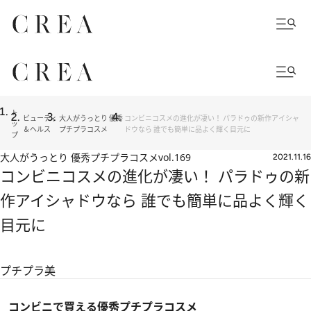
ト
ビューティ
大人がうっとり 優秀
コンビニコスメの進化が凄い！ パラドゥの新作アイシャ
ッ
＆ヘルス
プチプラコスメ
ドウなら 誰でも簡単に品よく輝く目元に
プ
大人がうっとり 優秀プチプラコスメ
vol.169
2021.11.16
コンビニコスメの進化が凄い！ パラドゥの新
作アイシャドウなら 誰でも簡単に品よく輝く
目元に
プチプラ美
コンビニで買える優秀プチプラコスメ