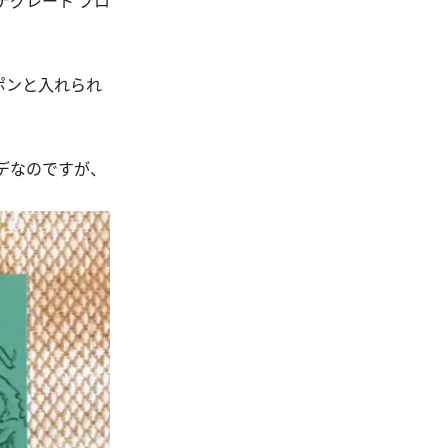
グレート プロ
ポンと入れられ
デなのですが、