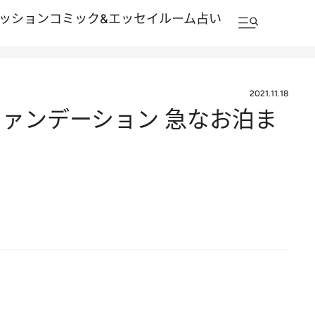
ッション
コミック&エッセイルーム
占い
2021.11.18
ァンデーション 急なお泊ま