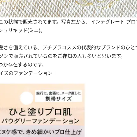
この状態で販売されてます。写真左から、インテグレート プロ
シュリキッド(ミニ)。
愛さを備えている、プチプラコスメの代表的なブランドのひと
ソンで販売されているのをご存知の人も多いと思います。
つか存在するのです。
イズのファンデーション！