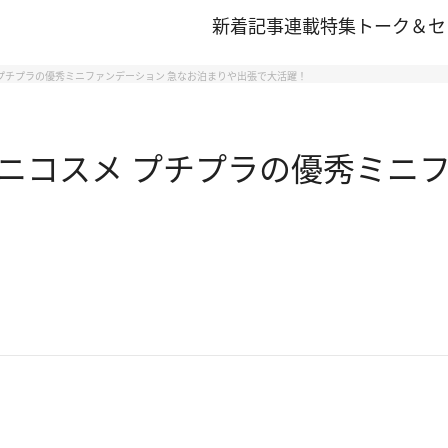
新着記事
連載
特集
トーク＆セ
プチプラの優秀ミニファンデーション 急なお泊まりや出張で大活躍！
ニコスメ プチプラの優秀ミニフ