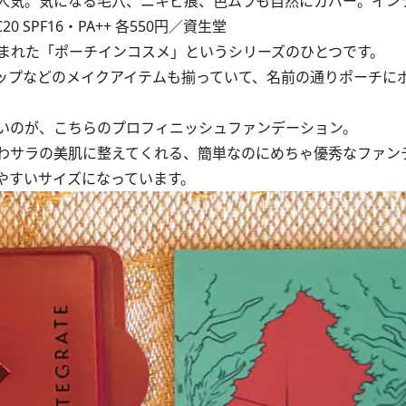
人気。気になる毛穴、ニキビ痕、色ムラも自然にカバー。インテ
 SPF16・PA++ 各550円／資生堂
まれた「ポーチインコスメ」というシリーズのひとつです。
ップなどのメイクアイテムも揃っていて、名前の通りポーチに
いのが、こちらのプロフィニッシュファンデーション。
わサラの美肌に整えてくれる、簡単なのにめちゃ優秀なファン
やすいサイズになっています。