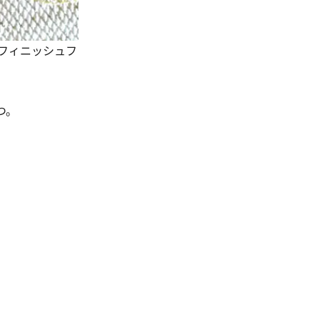
フィニッシュフ
つ。