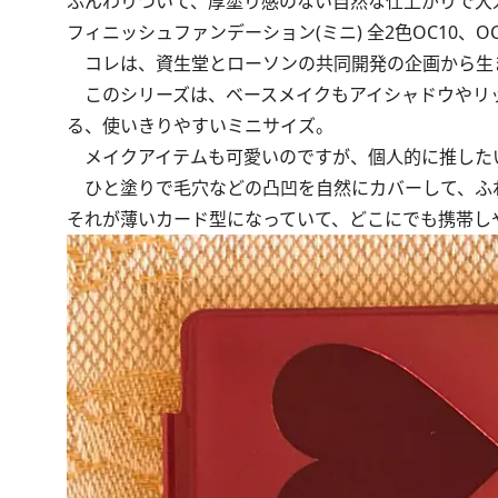
ふんわりついて、厚塗り感のない自然な仕上がりで大
フィニッシュファンデーション(ミニ) 全2色OC10、OC20
コレは、資生堂とローソンの共同開発の企画から生
このシリーズは、ベースメイクもアイシャドウやリ
る、使いきりやすいミニサイズ。
メイクアイテムも可愛いのですが、個人的に推した
ひと塗りで毛穴などの凸凹を自然にカバーして、ふ
それが薄いカード型になっていて、どこにでも携帯し