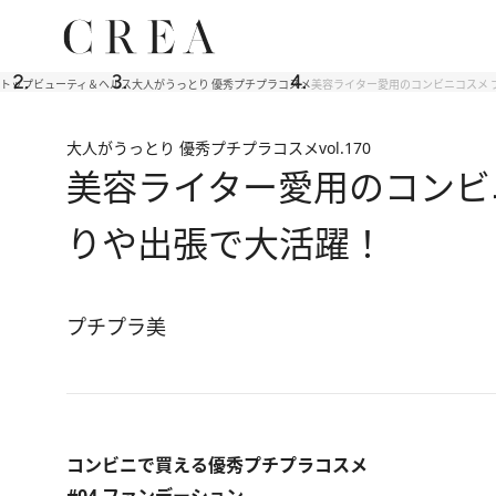
トップ
ビューティ＆ヘルス
大人がうっとり 優秀プチプラコスメ
美容ライター愛用のコンビニコスメ 
大人がうっとり 優秀プチプラコスメ
vol.170
美容ライター愛用のコンビ
りや出張で大活躍！
プチプラ美
コンビニで買える優秀プチプラコスメ