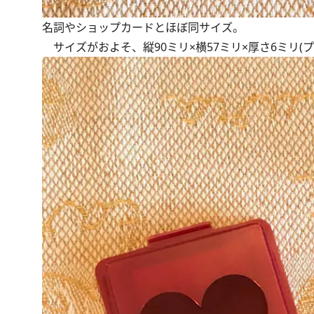
名詞やショップカードとほぼ同サイズ。
サイズがおよそ、縦90ミリ×横57ミリ×厚さ6ミリ