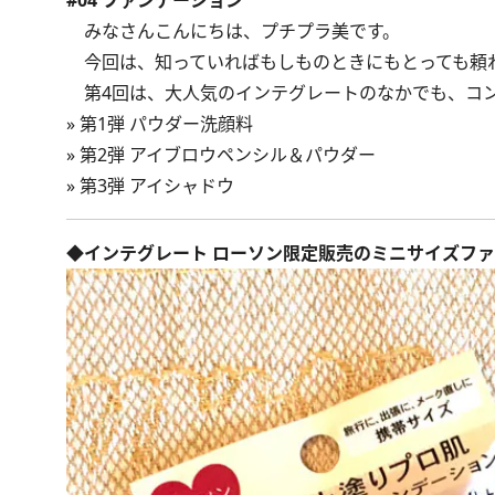
#04 ファンデーション
みなさんこんにちは、プチプラ美です。
今回は、知っていればもしものときにもとっても頼
第4回は、大人気のインテグレートのなかでも、コ
»
第1弾 パウダー洗顔料
»
第2弾 アイブロウペンシル＆パウダー
»
第3弾 アイシャドウ
◆インテグレート ローソン限定販売のミニサイズフ