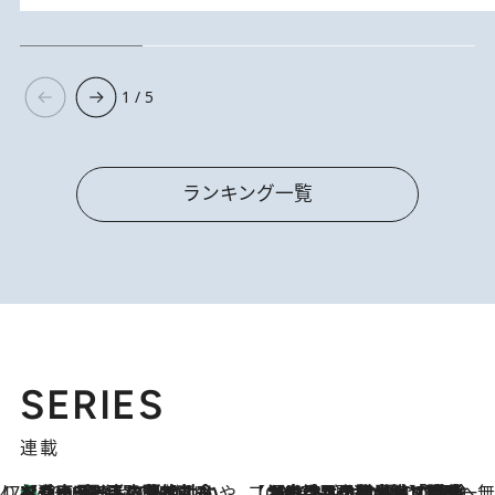
1 / 5
ランキング一覧
SERIES
連載
47都道府県の手みやげ ひんやりスイーツで夏を満喫
【兵庫県】この夏絶対食べたい 冷やしておいしいおやつ3選 淡路島の恵みをジェラートに集約
2026.8.8
【CREA×星野リゾート】唯一無二。癒しと発見が待つ場所へ
2026.8.7
【トンボの足水浴】ヒノキの香りに包まれて涼感マックス！約13℃の湧水かけ流しを避暑地「星野温泉 トンボの湯」で体験