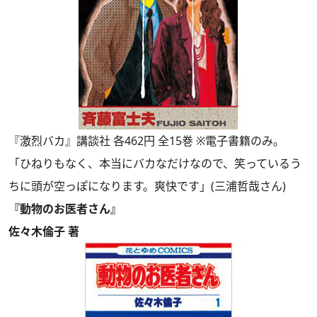
『激烈バカ』講談社 各462円 全15巻 ※電子書籍のみ。
「ひねりもなく、本当にバカなだけなので、笑っているう
ちに頭が空っぽになります。爽快です」(三浦哲哉さん)
『動物のお医者さん』
佐々木倫子 著