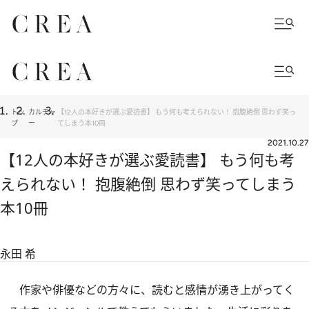
トッ
カルチャ
【12人の本好きが選ぶ愛読書】 もう何も考えられない！ 抱腹絶倒 思わず笑っ
プ
ー
てしまう本10冊
2021.10.27
【12人の本好きが選ぶ愛読書】 もう何も考
えられない！ 抱腹絶倒 思わず笑ってしまう
本10冊
永田 希
作家や俳優などの方々に、読むと感情が湧き上がってく