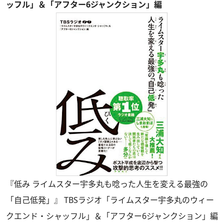
ッフル」＆「アフター6ジャンクション」編
『低み ライムスター宇多丸も唸った人生を変える最強の
「自己低発」』 TBSラジオ「ライムスター宇多丸のウィー
クエンド・シャッフル」＆「アフター6ジャンクション」編