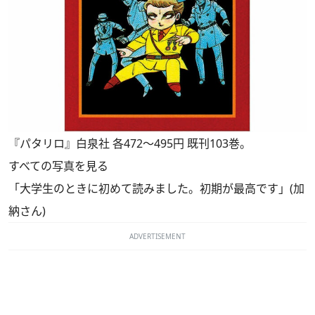
『パタリロ』白泉社 各472～495円 既刊103巻。
すべての写真を見る
「大学生のときに初めて読みました。初期が最高です」(加
納さん)
ADVERTISEMENT