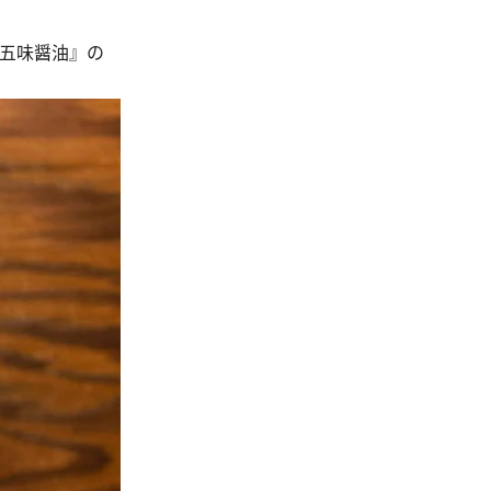
。
『五味醤油』の