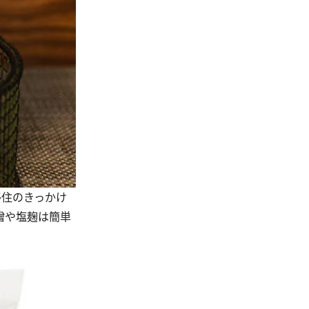
移住のきっかけ
噌や塩麹は簡単