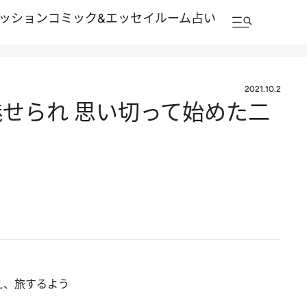
ッション
コミック&エッセイルーム
占い
2021.10.2
せられ 思い切って始めた二
え、旅するよう