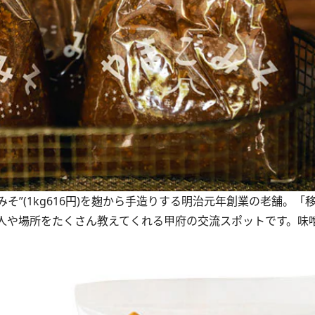
そ”(1kg616円)を麹から手造りする明治元年創業の老舗。「
人や場所をたくさん教えてくれる甲府の交流スポットです。味