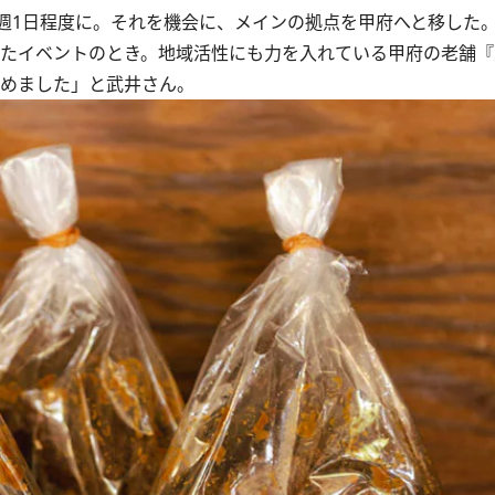
週1日程度に。それを機会に、メインの拠点を甲府へと移した
したイベントのとき。地域活性にも力を入れている甲府の老舗
覚めました」と武井さん。