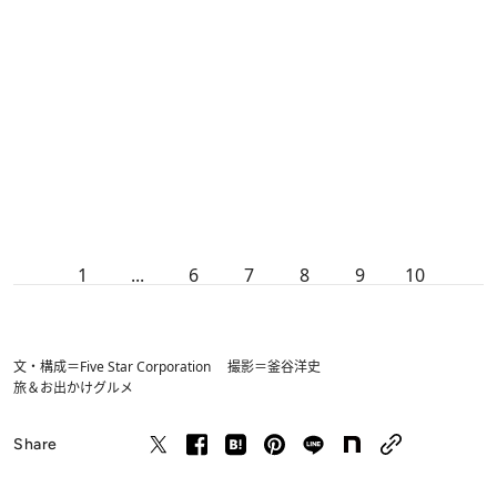
1
...
6
7
8
9
10
文・構成＝Five Star Corporation 撮影＝釜谷洋史
旅＆お出かけ
グルメ
Share