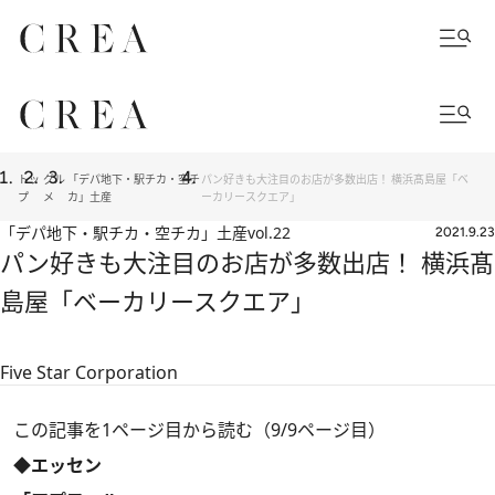
トッ
グル
「デパ地下・駅チカ・空チ
パン好きも大注目のお店が多数出店！ 横浜髙島屋「ベ
プ
メ
カ」土産
ーカリースクエア」
「デパ地下・駅チカ・空チカ」土産
vol.22
2021.9.23
パン好きも大注目のお店が多数出店！ 横浜髙
島屋「ベーカリースクエア」
Five Star Corporation
この記事を1ページ目から読む（9/9ページ目）
◆エッセン