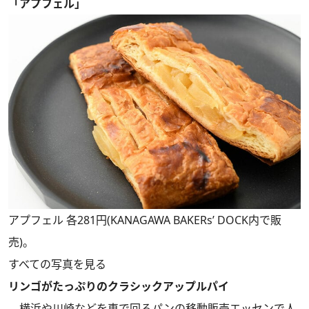
「アプフェル」
アプフェル 各281円(KANAGAWA BAKERs’ DOCK内で販
売)。
すべての写真を見る
リンゴがたっぷりのクラシックアップルパイ
横浜や川崎などを車で回るパンの移動販売エッセンで人