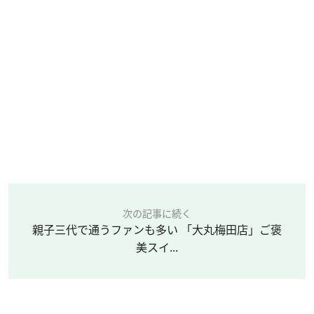
次の記事に続く
親子三代で通うファンも多い 「大丸梅田店」ご褒
美スイ...