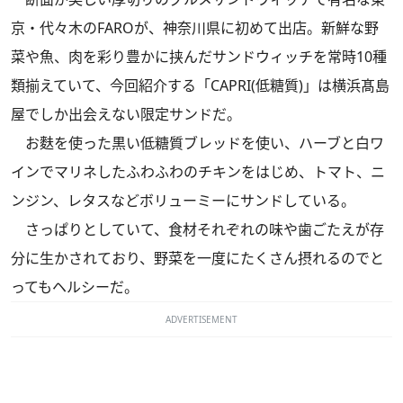
京・代々木のFAROが、神奈川県に初めて出店。新鮮な野
菜や魚、肉を彩り豊かに挟んだサンドウィッチを常時10種
類揃えていて、今回紹介する「CAPRI(低糖質)」は横浜髙島
屋でしか出会えない限定サンドだ。
お麩を使った黒い低糖質ブレッドを使い、ハーブと白ワ
インでマリネしたふわふわのチキンをはじめ、トマト、ニ
ンジン、レタスなどボリューミーにサンドしている。
さっぱりとしていて、食材それぞれの味や歯ごたえが存
分に生かされており、野菜を一度にたくさん摂れるのでと
ってもヘルシーだ。
ADVERTISEMENT