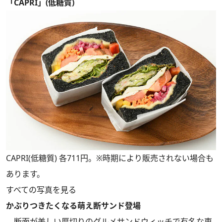
「CAPRI」(低糖質)
CAPRI(低糖質) 各711円。※時期により販売されない場合も
あります。
すべての写真を見る
かぶりつきたくなる萌え断サンド登場
断面が美しい厚切りのグルメサンドウィッチで有名な東