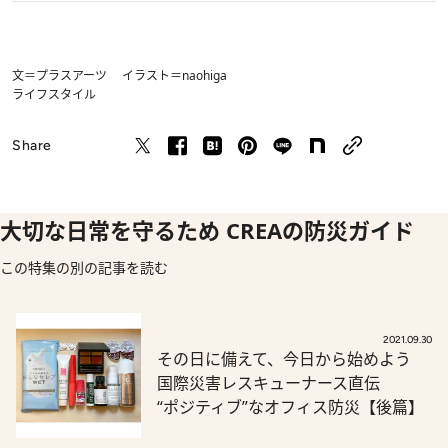
文＝プラスアーツ イラスト＝naohiga
ライフスタイル
Share
大切な日常を守るため CREAの防災ガイド
この特集の別の記事を読む
2021.09.30
その日に備えて、今日から始めよう
国際災害レスキューナース直伝
“ポジティブ”なオフィス防災【後篇】