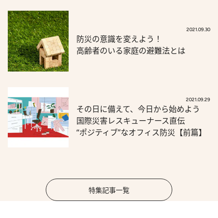
2021.09.30
防災の意識を変えよう！
高齢者のいる家庭の避難法とは
2021.09.29
その日に備えて、今日から始めよう
国際災害レスキューナース直伝
“ポジティブ”なオフィス防災【前篇】
特集記事一覧