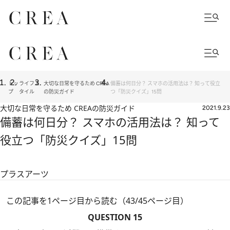
トッ
ライフス
大切な日常を守るため CREA
備蓄は何日分？ スマホの活用法は？ 知って役立
プ
タイル
の防災ガイド
つ「防災クイズ」15問
大切な日常を守るため CREAの防災ガイド
2021.9.23
備蓄は何日分？ スマホの活用法は？ 知って
役立つ「防災クイズ」15問
プラスアーツ
この記事を1ページ目から読む（43/45ページ目）
QUESTION 15