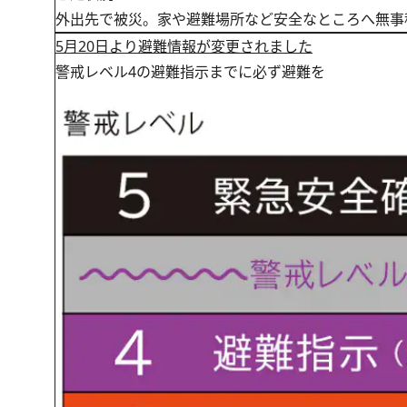
外出先で被災。家や避難場所など安全なところへ無事
5月20日より避難情報が変更されました
警戒レベル4の避難指示までに必ず避難を