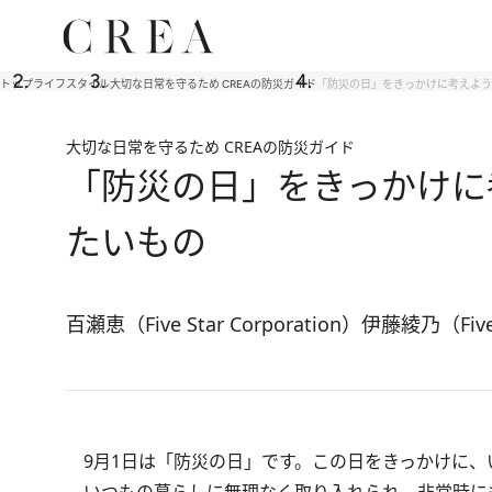
トップ
ライフスタイル
大切な日常を守るため CREAの防災ガイド
「防災の日」をきっかけに考えよう 
大切な日常を守るため CREAの防災ガイド
「防災の日」をきっかけに考
たいもの
百瀬恵（Five Star Corporation）
伊藤綾乃（Five S
9月1日は「防災の日」です。この日をきっかけに、