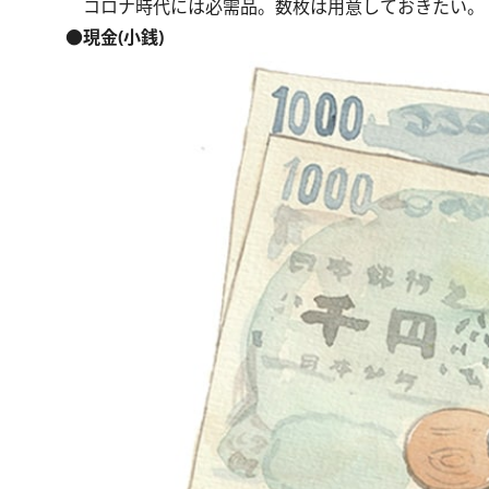
コロナ時代には必需品。数枚は用意しておきたい。
●現金(小銭)