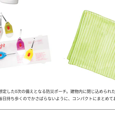
定した0次の備えとなる防災ポーチ。建物内に閉じ込められ
毎日持ち歩くのでかさばらないように、コンパクトにまとめて