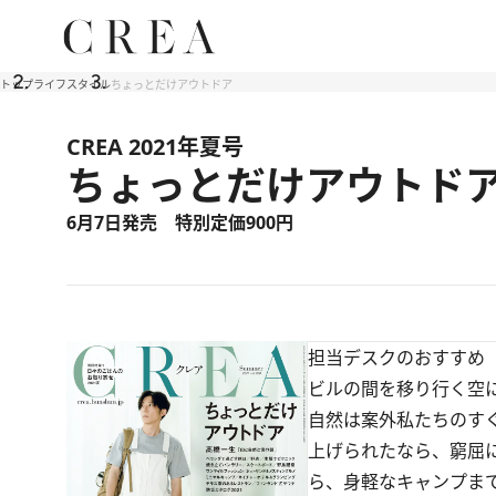
トップ
ライフスタイル
ちょっとだけアウトドア
CREA 2021年夏号
ちょっとだけアウトド
6月7日発売 特別定価900円
担当デスクのおすすめ
ビルの間を移り行く空
自然は案外私たちのす
上げられたなら、窮屈
ら、身軽なキャンプま