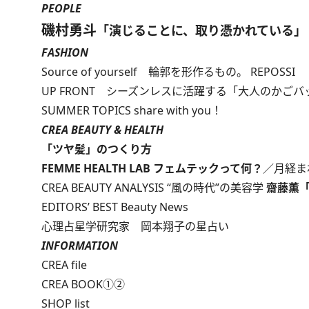
PEOPLE
磯村勇斗
「演じることに、取り憑かれている」
FASHION
Source of yourself 輪郭を形作るもの。 REPOSSI
UP FRONT シーズンレスに活躍する「大人のかごバ
SUMMER TOPICS share with you！
CREA BEAUTY & HEALTH
「ツヤ髪」のつくり方
FEMME HEALTH LAB フェムテックって何？
／月経ま
CREA BEAUTY ANALYSIS “風の時代”の美容学
齋藤薫「
EDITORS’ BEST Beauty News
心理占星学研究家 岡本翔子の星占い
INFORMATION
CREA file
CREA BOOK①②
SHOP list