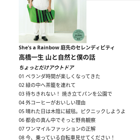
She's a Rainbow 庭先のセレンディピティ
高橋一生 山と自然と僕の話
ちょっとだけアウトドア
01 ベランダ時間が楽しくなってきた
02 緑の中へ茶籠を連れて
03 待ちきれない！ 焼き立てパンを公園で
04 外コーヒーがおいしい理由
05 晴れた日は木陰に絨毯。ピクニックしようよ
06 都会の真ん中でそっと野鳥観察
07 ワンマイルファッションの正解
08 今、乗っている自転車見せてください！