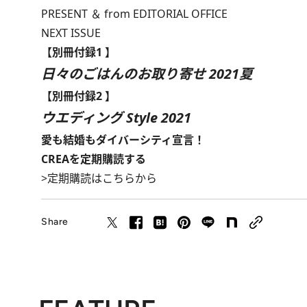
PRESENT ＆ from EDITORIAL OFFICE
NEXT ISSUE
【別冊付録1 】
日々のごはんのお取り寄せ 2021夏
【別冊付録2 】
ウエディング Style 2021
愛も結婚もダイバーシティ宣言！
CREAを定期購読する
>
定期購読はこちらから
Share