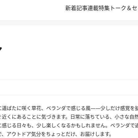
新着記事
連載
特集
トーク＆セ
ア
に道ばたに咲く草花、ベランダで感じる風――少しだけ感覚を
ぐ近くにあることに気づきます。日常に落ちている、小さな自
に感じる日々も、少し楽しくなるかもしれません。ベランダで
で、アウトドア気分をちょっとだけ、お届けします。