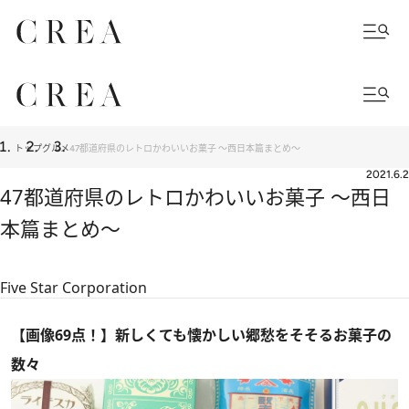
トップ
グルメ
47都道府県のレトロかわいいお菓子 ～西日本篇まとめ～
2021.6.2
47都道府県のレトロかわいいお菓子 ～西日
本篇まとめ～
Five Star Corporation
【画像69点！】新しくても懐かしい郷愁をそそるお菓子の
数々