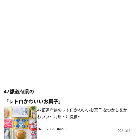
47都道府県の
「レトロかわいいお菓子」
47都道府県のレトロかわいいお菓子 なつかし＆か
わいい～九州・沖縄篇～
TRIP
GOURMET
2021.6.1