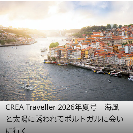
CREA Traveller 2026年夏号 海風
と太陽に誘われてポルトガルに会い
に行く