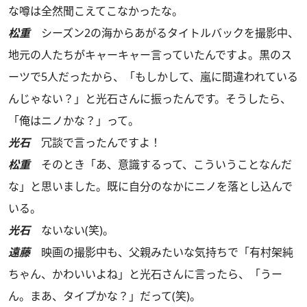
な噂は全然聞こえてこなかったな。
松重
シーズン2の海からあがるタイトルバックを撮影中、
地元の人たちがキャーキャー言っていたんですよ。黒のス
ーツで5人だったから、「もしかして、嵐に間違われている
んじゃない？」と光石さんに振ったんです。そうしたら、
「俺はニノかな？」って。
光石
冗談で言ったんですよ！
松重
そのとき「あ、意識するって、こういうことなんだ
な」と思いました。既に自分のなかにニノを落とし込んで
いる。
光石
ないない(笑)。
遠藤
映画の撮影中も、父親みたいな気持ちで「有村架純
ちゃん、かわいいよね」と光石さんに言ったら、「うー
ん。まあ、タイプかな？」だって(笑)。