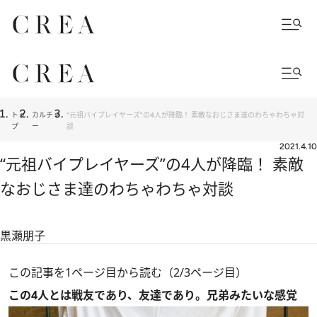
トッ
カルチャ
“元祖バイプレイヤーズ”の4人が降臨！ 素敵なおじさま達のわちゃわちゃ対
プ
ー
談
2021.4.10
“元祖バイプレイヤーズ”の4人が降臨！ 素敵
なおじさま達のわちゃわちゃ対談
黒瀬朋子
この記事を1ページ目から読む（2/3ページ目）
この4人とは戦友であり、友達であり。兄弟みたいな感覚