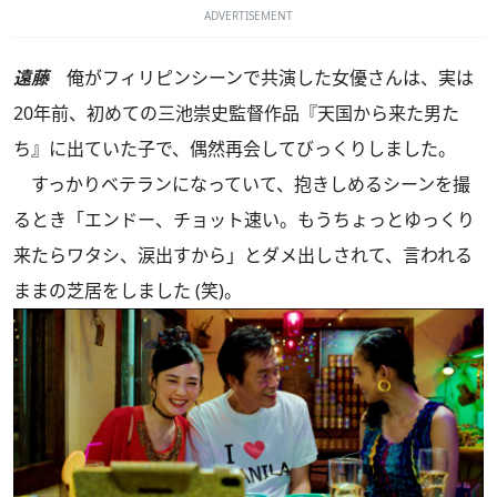
ADVERTISEMENT
遠藤
俺がフィリピンシーンで共演した女優さんは、実は
20年前、初めての三池崇史監督作品『天国から来た男た
ち』に出ていた子で、偶然再会してびっくりしました。
すっかりベテランになっていて、抱きしめるシーンを撮
るとき「エンドー、チョット速い。もうちょっとゆっくり
来たらワタシ、涙出すから」とダメ出しされて、言われる
ままの芝居をしました (笑)。