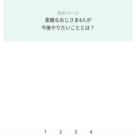
次のページ
素敵なおじさま4人が
今後やりたいこととは？
1
2
3
4