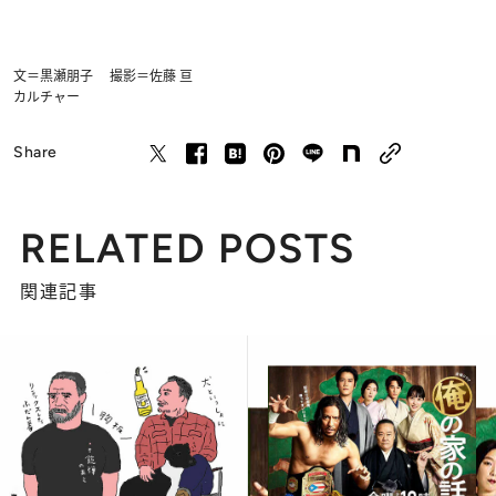
文＝黒瀬朋子 撮影＝佐藤 亘
カルチャー
Share
RELATED POSTS
関連記事