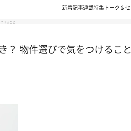
新着記事
連載
特集
トーク＆セ
をつけること
き？ 物件選びで気をつけるこ