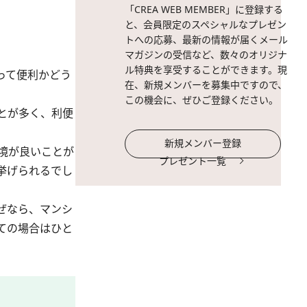
「CREA WEB MEMBER」に登録する
と、会員限定のスペシャルなプレゼン
トへの応募、最新の情報が届くメール
マガジンの受信など、数々のオリジナ
ル特典を享受することができます。現
って便利かどう
在、新規メンバーを募集中ですので、
この機会に、ぜひご登録ください。
とが多く、利便
新規メンバー登録
境が良いことが
プレゼント一覧
挙げられるでし
ぜなら、マンシ
ての場合はひと