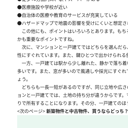
●医療施設や学校が近い
●自治体の医療や教育のサービスが充実している
●ハザードマップで地震の影響を受けにくいと想定さ
この他にも、ポイントはいろいろとあります。もち
かも重要なポイントですね。
次に、マンションと一戸建てではどちらを選んだら
性にすぐれています。また、鍵ひとつで出かけられる
一方、一戸建ては駅から少し離れた、静かで落ち着
多いです。また、窓が多いので風通しや採光にすぐれ
ょう。
どちらも一長一短があるのですが、同じ立地や広さ
ョンと一戸建てでは、土地の持ち分が違うからです。
りで所有することになります。その分、一戸建てのほ
<次のページ>
新築物件と中古物件、買うならどっち