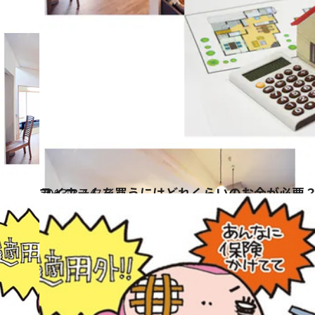
2013.3.14
マイホームを買うにはどれくらいのお金が必要
ライフスタイル