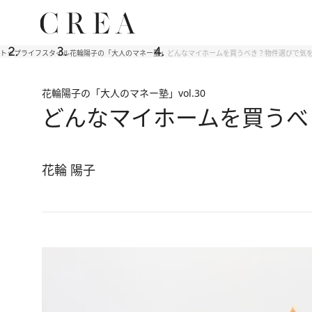
トップ
ライフスタイル
花輪陽子の「大人のマネー塾」
どんなマイホームを買うべき？物件選びで気
花輪陽子の「大人のマネー塾」
vol.30
どんなマイホームを買うべ
花輪 陽子