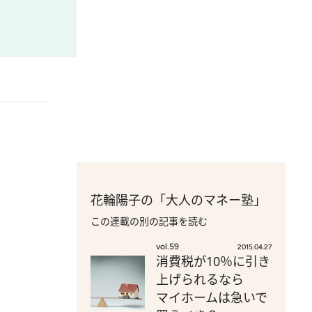
花輪陽子の「大人のマネー塾」
この連載の別の記事を読む
vol.59
2015.04.27
消費税が10％に引き
上げられるなら
マイホームは急いで