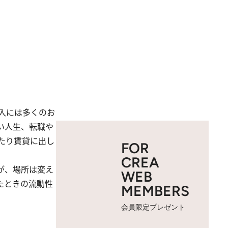
入には多くのお
い人生、転職や
たり賃貸に出し
FOR
CREA
が、場所は変え
WEB
たときの流動性
MEMBERS
会員限定プレゼント