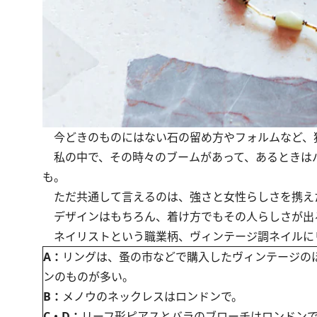
今どきのものにはない石の留め方やフォルムなど、
私の中で、その時々のブームがあって、あるときは
も。
ただ共通して言えるのは、強さと女性らしさを携え
デザインはもちろん、着け方でもその人らしさが出
ネイリストという職業柄、ヴィンテージ調ネイルに
A：
リングは、蚤の市などで購入したヴィンテージのほ
ンのものが多い。
B：
メノウのネックレスはロンドンで。
C・D：
リーフ形ピアスとバラのブローチはロンドン