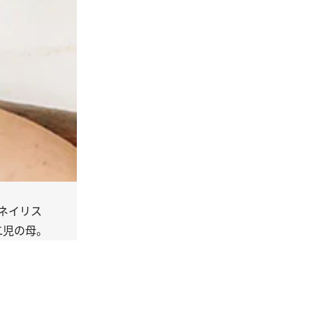
ネイリス
二児の母。