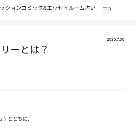
ッション
コミック&エッセイルーム
占い
2020.7.30
エリーとは？
ョンとともに、