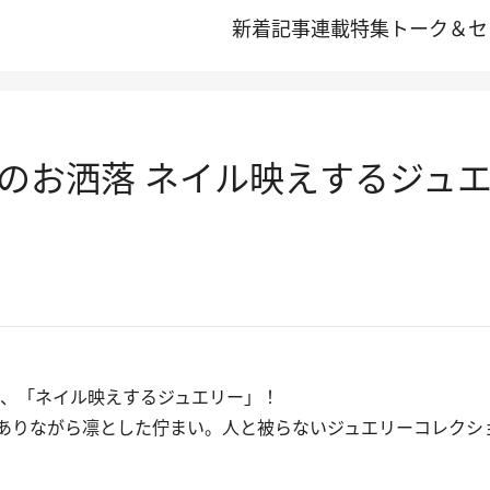
新着記事
連載
特集
トーク＆セ
のお洒落 ネイル映えするジュ
、「ネイル映えするジュエリー」！
ありながら凛とした佇まい。人と被らないジュエリーコレクシ