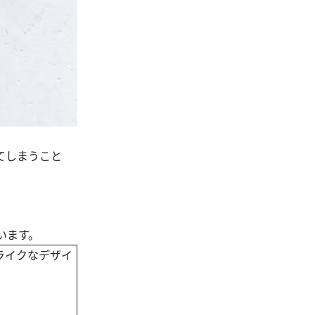
てしまうこと
います。
ライクなデザイ