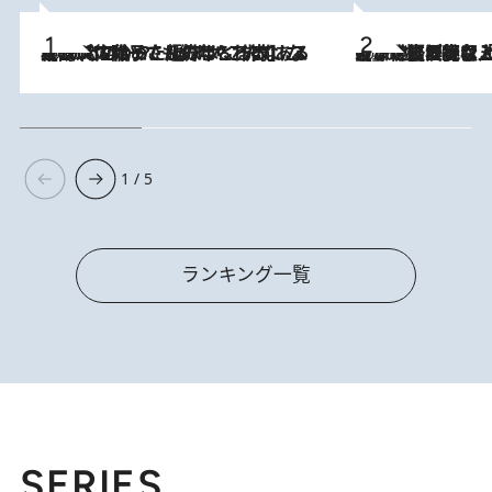
2026.8.5
【阿川佐和子さんの年とる力】なぜ70代で始めた趣味は“こんなに楽しい”のか？ ピアノ、俳句…スランプに陥っても続けられる“ある秘訣”とは
2026.8.5
【なぜ吉沢亮は「気配を消せる」のか？】興行収入208億の『国宝』を経て挑むミュージカル『ディア・エヴァン・ハンセン』。トップ俳優が舞台上でさらけ出した“孤独”とは
1 / 5
ランキング一覧
SERIES