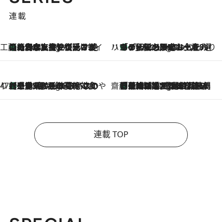
連載
工藤まやのおもてなしハワイ
【ハワイ土産】ローカルの絶大な支持で復活！ 絶品の幻クッキー《元ファンの日本人女性が受け継いだ名店》
9 Hours Ago
ハワイ賢者 リサのお気に入りリスト
あの伝説の限定トートも！ リニューアルした「ディーン＆デルーカ ハワイ」で必須のお土産8選
9 Hours Ago
47都道府県の手みやげ ひんやりスイーツで夏を満喫
【三重県】この夏絶対食べたい 冷やしておいしいおやつ3選 お餅×アイスの新感覚スイーツ
9 Hours Ago
齋藤 薫 美容脳ルネサンス
「荷物が増えるほど旅ストレスは増す」美容ジャーナリストがたどり着いた最終結論。“化粧品を劇的に減らす”感動の凝縮美容とは
9 Hours Ago
連載 TOP