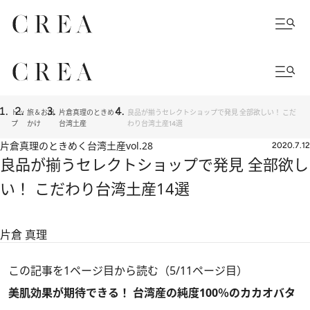
トッ
旅＆お出
片倉真理のときめく
良品が揃うセレクトショップで発見 全部欲しい！ こだ
プ
かけ
台湾土産
わり台湾土産14選
片倉真理のときめく台湾土産
vol.28
2020.7.12
良品が揃うセレクトショップで発見 全部欲し
い！ こだわり台湾土産14選
片倉 真理
この記事を1ページ目から読む（5/11ページ目）
美肌効果が期待できる！ 台湾産の純度100％のカカオバタ