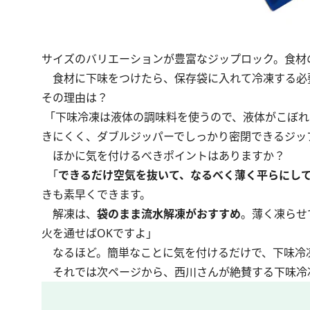
サイズのバリエーションが豊富なジップロック。食材
食材に下味をつけたら、保存袋に入れて冷凍する必要
その理由は？
「下味冷凍は液体の調味料を使うので、液体がこぼれ
きにくく、ダブルジッパーでしっかり密閉できるジッ
ほかに気を付けるべきポイントはありますか？
「
できるだけ空気を抜いて、なるべく薄く平らにし
きも素早くできます。
解凍は、
袋のまま流水解凍がおすすめ
。薄く凍らせ
火を通せばOKですよ」
なるほど。簡単なことに気を付けるだけで、下味冷
それでは次ページから、西川さんが絶賛する下味冷