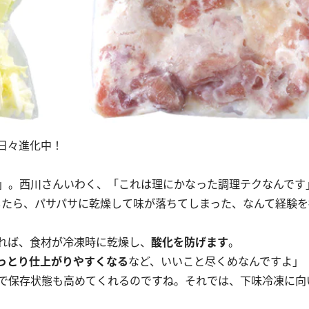
日々進化中！
」。西川さんいわく、「これは理にかなった調理テクなんです
たら、パサパサに乾燥して味が落ちてしまった、なんて経験を
れば、食材が冷凍時に乾燥し、
酸化を防げます
。
っとり仕上がりやすくなる
など、いいこと尽くめなんですよ」
で保存状態も高めてくれるのですね。それでは、下味冷凍に向