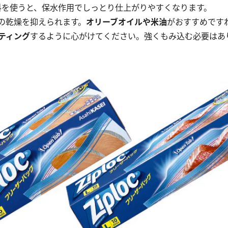
料を使うと、保水作用でしっとり仕上がりやすくなります。
の乾燥を抑えられます。
オリーブオイルや米油
がおすすめです
ティング
するように心がけてください。強くもみ込む必要はあ