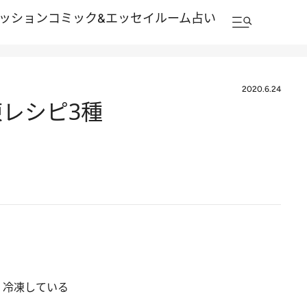
ッション
コミック&エッセイルーム
占い
2020.6.24
レシピ3種
、冷凍している