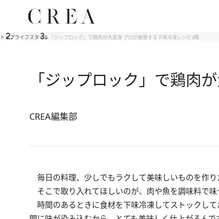
トップ
ライフスタイル
「ジップロック」で鶏肉が大変身 プロが絶賛する下味冷凍レシピ3種
「ジップロック」で鶏肉が
CREA編集部
毎日の料理、少しでもラクして美味しいものを作り
そこで取り入れてほしいのが、肉や魚を調味料で味
時間のあるときに食材を下味冷凍してストックして
間に味が染み込むから、とても美味しく仕上がるんで