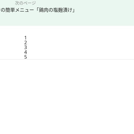
次のページ
けの簡単メニュー「鶏肉の塩麹漬け」
1
2
3
4
5