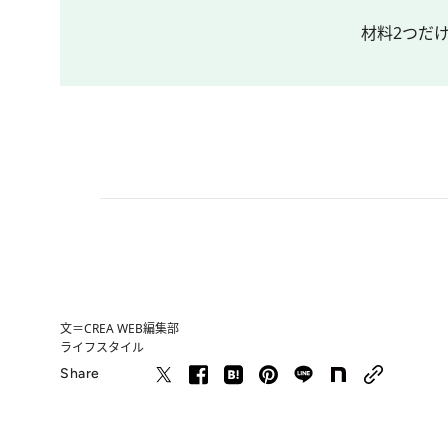
材料2つだ
文＝CREA WEB編集部
ライフスタイル
Share