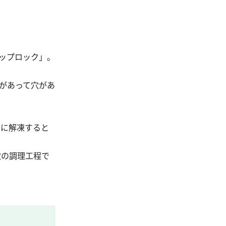
ップロック」。
があって穴があ
らに解凍すると
次の調理工程で