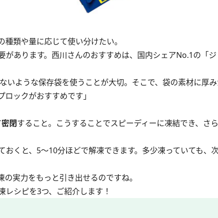
の種類や量に応じて使い分けたい。
があります。西川さんのおすすめは、国内シェアNo.1の「ジ
ないような保存袋を使うことが大切。そこで、袋の素材に厚み
プロックがおすすめです」
て密閉
すること。こうすることでスピーディーに凍結でき、さ
ておくと、5〜10分ほどで解凍できます。多少凍っていても、
凍の実力をもっと引き出せるのですね。
凍レシピを3つ、ご紹介します！