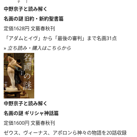
中野京子と読み解く
名画の謎 旧約・新約聖書篇
定価1628円 文藝春秋刊
「アダムとイヴ」から「最後の審判」まで名画31点
»
立ち読み・購入はこちらから
中野京子と読み解く
名画の謎 ギリシャ神話篇
定価1600円 文藝春秋刊
ゼウス、ヴィーナス、アポロンら神々の物語を20話収録