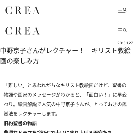
2013.1.27
中野京子さんがレクチャー！ キリスト教絵
画の楽しみ方
「難しい」と思われがちなキリスト教絵画だけど、聖書の
物語や画家のメッセージがわかると、「面白い！」に早変
わり。絵画解説で人気の中野京子さんが、とっておきの鑑
賞法をレクチャーします。
旧約聖書の物語
豊潤なドラマを“演出”で大いに盛り上げる画家たち