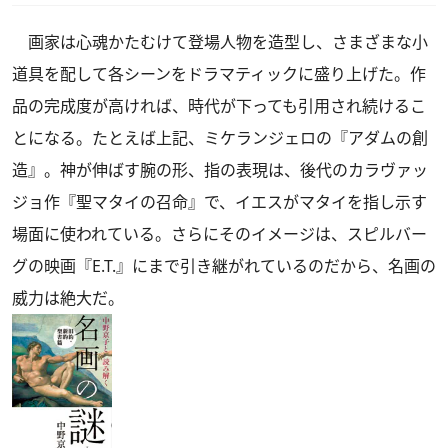
画家は心魂かたむけて登場人物を造型し、さまざまな小
道具を配して各シーンをドラマティックに盛り上げた。作
品の完成度が高ければ、時代が下っても引用され続けるこ
とになる。たとえば上記、ミケランジェロの『アダムの創
造』。神が伸ばす腕の形、指の表現は、後代のカラヴァッ
ジョ作『聖マタイの召命』で、イエスがマタイを指し示す
場面に使われている。さらにそのイメージは、スピルバー
グの映画『E.T.』にまで引き継がれているのだから、名画の
威力は絶大だ。