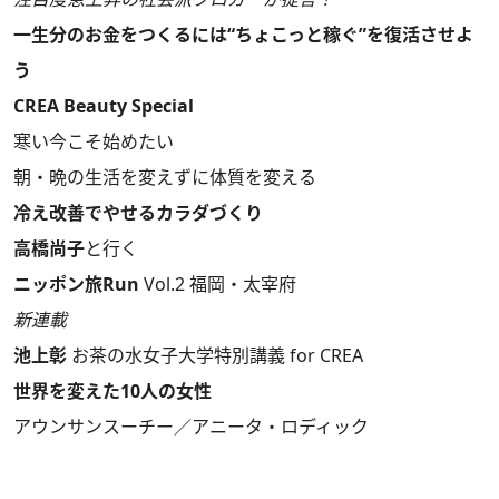
一生分のお金をつくるには“ちょこっと稼ぐ”を復活させよ
う
CREA Beauty Special
寒い今こそ始めたい
朝・晩の生活を変えずに体質を変える
冷え改善でやせるカラダづくり
高橋尚子
と行く
ニッポン旅Run
Vol.2 福岡・太宰府
新連載
池上彰
お茶の水女子大学特別講義 for CREA
世界を変えた10人の女性
アウンサンスーチー／アニータ・ロディック