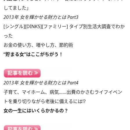
してました」
2013年 女を輝かせる財力とは Part3
[シングル][DINKS][ファミリー] タイプ別生活大調査でわか
った
お金の使い方、増やし方、節約術
“貯まる女”はここがちがう！
2013年 女を輝かせる財力とは Part4
子育て、マイホーム、病気……出費のかさむライフイベン
トを乗り切りながら老後に備えるには!?
女の一生にはいくらかかるの？