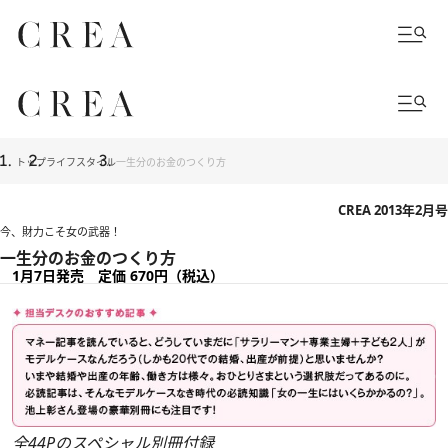
トップ
ライフスタイル
一生分のお金のつくり方
CREA 2013年2月号
今、財力こそ女の武器！
一生分のお金のつくり方
1月7日発売 定価 670円（税込）
全44Pのスペシャル別冊付録