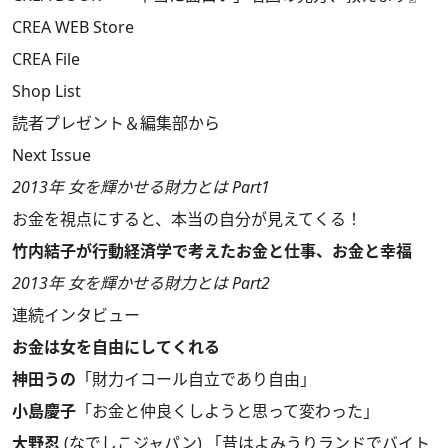
CREA WEB Store
CREA File
Shop List
読者プレゼント＆編集部から
Next Issue
2013年 女を輝かせる財力とは Part1
お金を視点にすると、本当の自分が見えてくる！
竹内結子が行動経済学で考えたお金と仕事、お金と幸福
2013年 女を輝かせる財力とは Part2
連続インタビュー
お金は女を自由にしてくれる
神田うの
「財力イコール自立であり自由」
小島慶子
「お金と仲良くしようと思って変わった」
大野忍
(なでしこジャパン) 「昔はよみうりランドでバイト