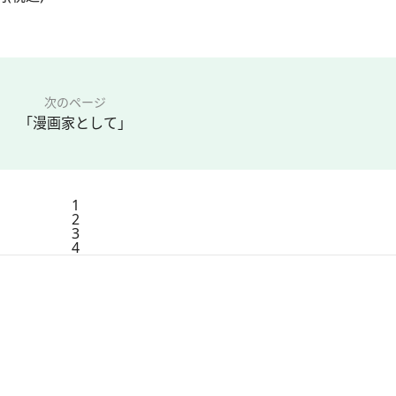
次のページ
「漫画家として」
1
2
3
4