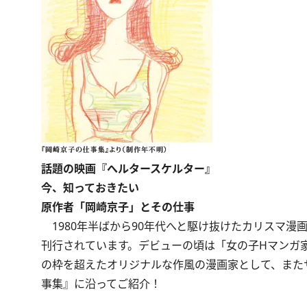
話題の映画『へルタースケルター』
今、知っておきたい
原作者「岡崎京子」とその仕事
1980年半ばから90年代へと駆け抜けたカリスマ漫
刊行されています。デビューの頃は「女の子Hマンガ家
の枠を超えたオリジナルな作風の漫画家として、また
事集』に沿ってご紹介！