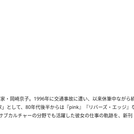
画家・岡崎京子。1996年に交通事故に遭い、以来休筆中ながら
」として、80年代後半からは『pink』『リバーズ・エッジ』
サブカルチャーの分野でも活躍した彼女の仕事の軌跡を、新刊