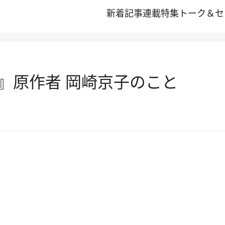
新着記事
連載
特集
トーク＆セ
』原作者 岡崎京子のこと