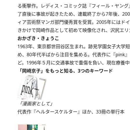
る衝撃作。レディス・コミック誌『フィール・ヤング』(
了直後に事故が起きたため、連載終了から7年後、20
ィア芸術祭マンガ部門優秀賞を受賞。2005年にはド
きかけで岡崎作品として初めて映像化され、沢尻エリカ主
おかざき・きょうこ
1963年、東京都世田谷区生まれ。跡見学園女子大
め、80年代半ばから注目を集める。代表作に『pin
ど。1996年５月に交通事故で重傷を負い、現在療養
「岡崎京子」をもっと知る、3つのキーワード
「漫画家として」
代表作『ヘルタースケルター』ほか、33冊の単行本