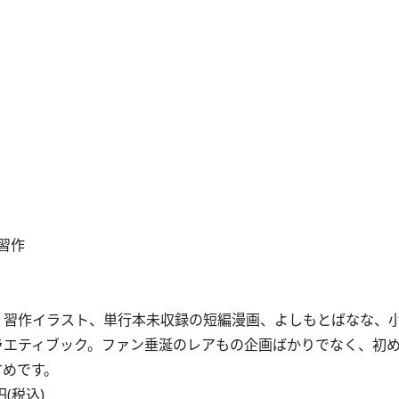
習作
」習作イラスト、単行本未収録の短編漫画、よしもとばなな、
ラエティブック。ファン垂涎のレアもの企画ばかりでなく、初
すめです。
(税込)