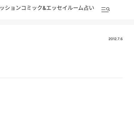
ッション
コミック&エッセイルーム
占い
2012.7.6