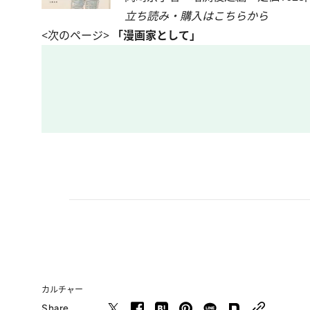
立ち読み・購入はこちらから
<次のページ>
「漫画家として」
カルチャー
Share