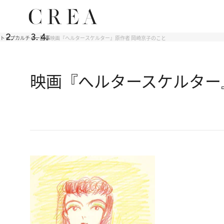
トップ
カルチャー
記事
映画『へルタースケルター』原作者 岡崎京子のこと
映画『へルタースケルター