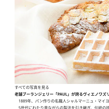
すべての写真を見る
老舗ブーランジェリー「PAUL」が誇るヴィエノワズ
1889年、パン作りの名職人シャルマーニュ・マイ
5世代にわたり昔ながらの製法を引き継ぎ、伝統の技