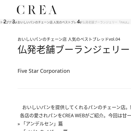
トップ
グルメ
おいしいパンのチェーン店 人気のベストブレッド
仏発老舗ブーランジェリー「PAUL
おいしいパンのチェーン店 人気のベストブレッド
vol.04
仏発老舗ブーランジェリー「
Five Star Corporation
おいしいパンを提供してくれるパンのチェーン店。
各店の愛されパンをCREA WEBがご紹介。今回は甘
»
「アンデルセン」篇