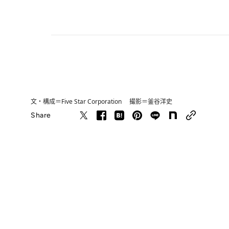
文・構成＝Five Star Corporation 撮影＝釜谷洋史
Share