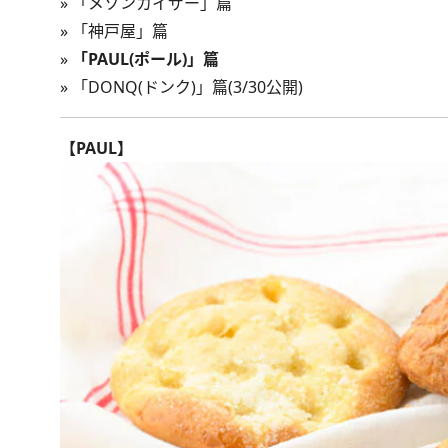
»
「メゾンカイザー」篇
»
「神戸屋」篇
»
「PAUL(ポール)」篇
»
「DONQ(ドンク)」篇
(3/30公開)
【PAUL】