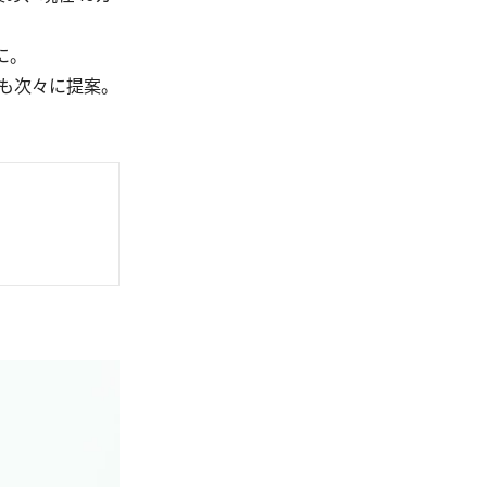
に。
も次々に提案。