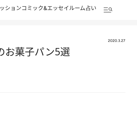
ッション
コミック&エッセイルーム
占い
2020.3.27
のお菓子パン5選