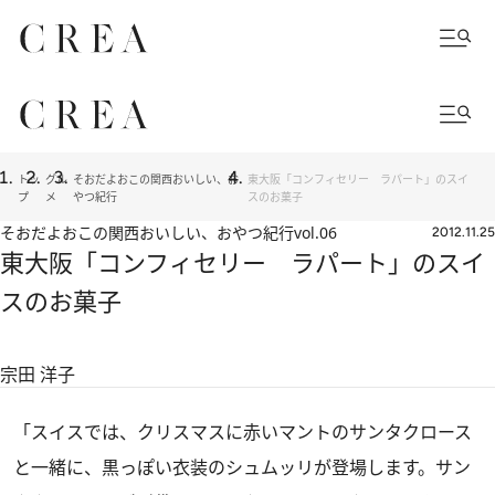
トッ
グル
そおだよおこの関西おいしい、お
東大阪「コンフィセリー ラパート」のスイ
プ
メ
やつ紀行
スのお菓子
そおだよおこの関西おいしい、おやつ紀行
vol.06
2012.11.25
東大阪「コンフィセリー ラパート」のスイ
スのお菓子
宗田 洋子
「スイスでは、クリスマスに赤いマントのサンタクロース
と一緒に、黒っぽい衣装のシュムッリが登場します。サン