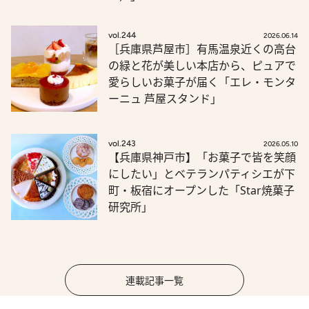
vol.244
2026.06.14
［兵庫県芦屋市］有馬温泉近くの高台
の緑と花が美しい本店から、ピュアで
愛らしいお菓子が届く「エレ・モンタ
ーニュ 芦屋スタンド」
vol.243
2026.05.10
【兵庫県神戸市】「お菓子で皆を笑顔
にしたい」とベテランパティシエが下
町・板宿にオープンした「Star焼菓子
研究所」
連載記事一覧