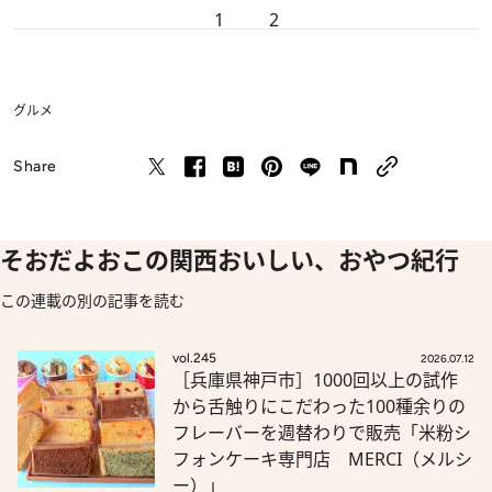
1
2
グルメ
Share
そおだよおこの関西おいしい、おやつ紀行
この連載の別の記事を読む
vol.245
2026.07.12
［兵庫県神戸市］1000回以上の試作
から舌触りにこだわった100種余りの
フレーバーを週替わりで販売「米粉シ
フォンケーキ専門店 MERCI（メルシ
ー）」