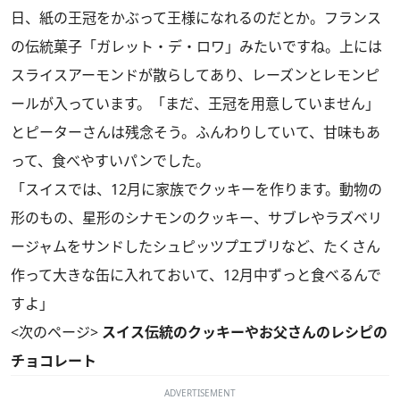
日、紙の王冠をかぶって王様になれるのだとか。フランス
の伝統菓子「ガレット・デ・ロワ」みたいですね。上には
スライスアーモンドが散らしてあり、レーズンとレモンピ
ールが入っています。「まだ、王冠を用意していません」
とピーターさんは残念そう。ふんわりしていて、甘味もあ
って、食べやすいパンでした。
「スイスでは、12月に家族でクッキーを作ります。動物の
形のもの、星形のシナモンのクッキー、サブレやラズベリ
ージャムをサンドしたシュピッツプエブリなど、たくさん
作って大きな缶に入れておいて、12月中ずっと食べるんで
すよ」
<次のページ>
スイス伝統のクッキーやお父さんのレシピの
チョコレート
ADVERTISEMENT