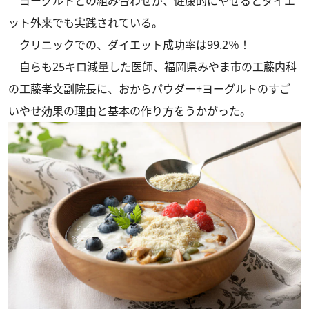
ヨーグルトとの組み合わせが、健康的にやせるとダイエ
ット外来でも実践されている。
クリニックでの、ダイエット成功率は99.2％！
自らも25キロ減量した医師、福岡県みやま市の工藤内科
の工藤孝文副院長に、おからパウダー+ヨーグルトのすご
いやせ効果の理由と基本の作り方をうかがった。