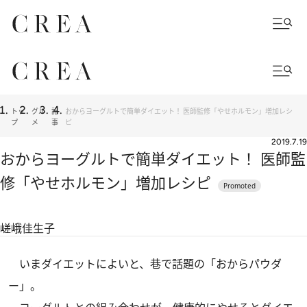
トッ
グル
記
おからヨーグルトで簡単ダイエット！ 医師監修「やせホルモン」増加レシ
プ
メ
事
ピ
2019.7.19
おからヨーグルトで簡単ダイエット！ 医師監
修「やせホルモン」増加レシピ
嵯峨佳生子
いまダイエットによいと、巷で話題の「おからパウダ
ー」。