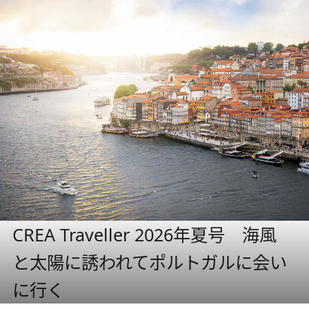
CREA Traveller 2026年夏号 海風
と太陽に誘われてポルトガルに会い
に行く