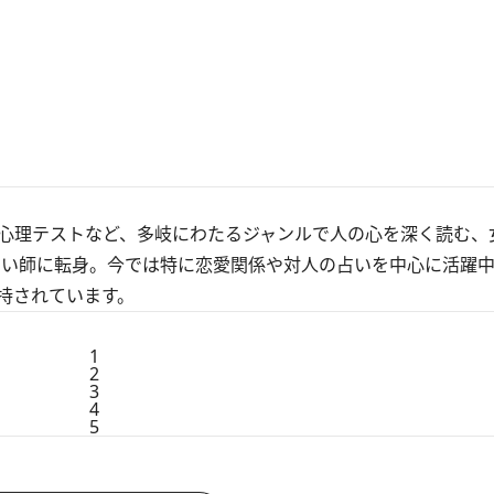
心理テストなど、多岐にわたるジャンルで人の心を深く読む、
占い師に転身。今では特に恋愛関係や対人の占いを中心に活躍
持されています。
1
2
3
4
5