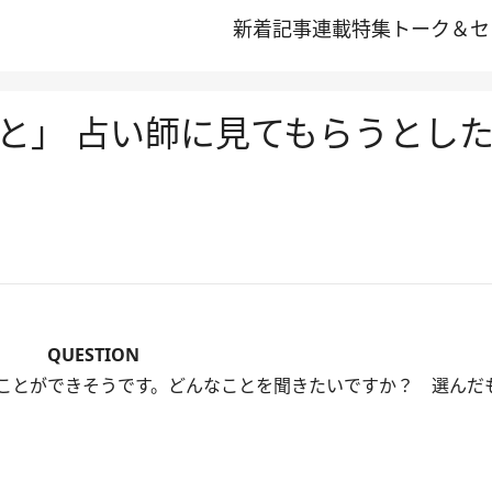
新着記事
連載
特集
トーク＆セ
と」 占い師に見てもらうとし
QUESTION
ことができそうです。どんなことを聞きたいですか？ 選んだ