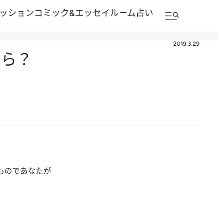
ッション
コミック&エッセイルーム
占い
2019.3.29
たら？
ものであなたが