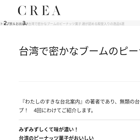
トップ
旅＆お出かけ
台湾で密かなブームのピーナッツ菓子 通が認める殿堂入りの逸品5選
台湾で密かなブームのピー
『わたしのすきな台北案内』の著者であり、無類の台
プ！ 4回にわけてご紹介します。
みずみずしくて味が濃い！
台湾のピーナッツ菓子がおいしい