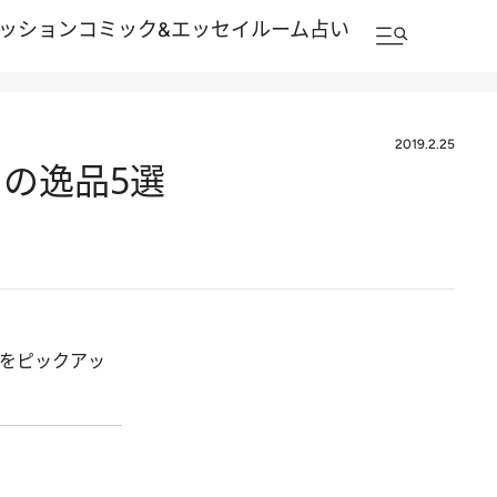
ッション
コミック&エッセイルーム
占い
2019.2.25
の逸品5選
をピックアッ