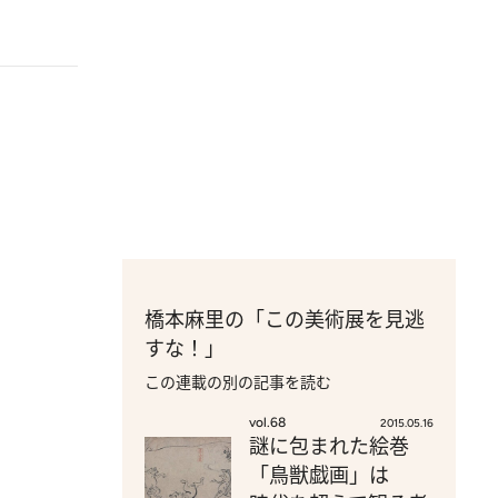
橋本麻里の「この美術展を見逃
すな！」
この連載の別の記事を読む
vol.68
2015.05.16
謎に包まれた絵巻
「鳥獣戯画」は