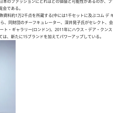
日本のファッションにどれほどの価値と可能性があるのか、フ
覧会である。
資料約1万2千点を所蔵する(中には1千セットに及ぶコム デ 
から、同財団のチーフキュレーター、深井晃子氏がセレクト、
ート・ギャラリー(ロンドン)、2011年にハウス・デア・クンス
ては、新たに15ブランドを加えてパワーアップしている。