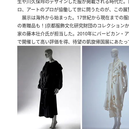
生や川久保玲のデザインした服が掲載される時代だ。
ロ、アートのプロが協働して世に問うたのが、この展
展示は海外から始まった。17世紀から現在までの服飾
の寄贈品も！)京都服飾文化研究財団のコレクション
家の藤本壮介氏が担当した。2010年にバービカン・ア
で開催して高い評価を得、待望の凱旋帰国展にあたっ