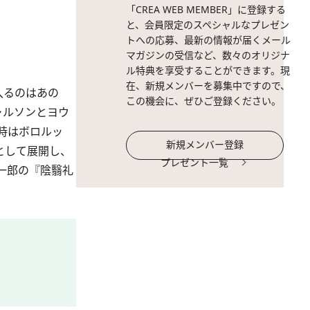
「CREA WEB MEMBER」に登録する
と、会員限定のスペシャルなプレゼン
トへの応募、最新の情報が届くメール
マガジンの受信など、数々のオリジナ
ル特典を享受することができます。現
在、新規メンバーを募集中ですので、
入るのはあの
この機会に、ぜひご登録ください。
ャルソンとヨウ
時はボロルッ
新規メンバー登録
として展開し、
プレゼント一覧
一郎の『陰翳礼