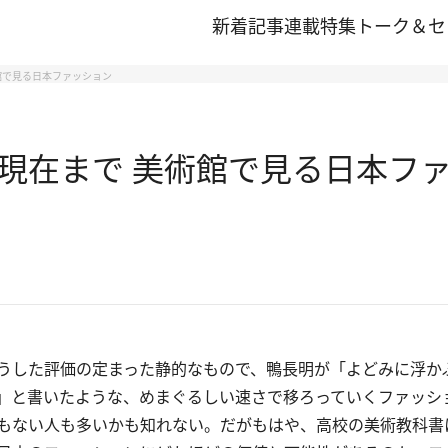
新着記事
連載
特集
トーク＆セ
館で見る日本ファッション
現在まで 美術館で見る日本フ
うした評価の定まった静的なもので、鴨長明が「よどみに浮か
」と書いたような、めまぐるしい速さで移ろっていくファッシ
もない人も多いかも知れない。だがもはや、高校の美術教科書