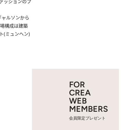
ァッションのプ
ギャルソンから
会場構成は建築
ト(ミュンヘン)
FOR
CREA
WEB
MEMBERS
会員限定プレゼント