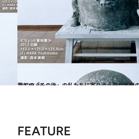
2012.7.28
震災の「その後」の私たちに寄り添う奈良美智
カルチャー
FEATURE