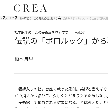
トップ
カルチャー
橋本麻里の「この美術展を見逃すな！」
伝説の「ボロルック」から現在まで美術
橋本麻里の「この美術展を見逃すな！」
vol.07
伝説の「ボロルック」から
橋本 麻里
額縁入りの絵。台座に載った彫刻。美術と言えばそ
かつ消えかつ結びて、久しくとどまりたるためしなし
「美術館」で鑑賞される対象になる、とは考えたこと