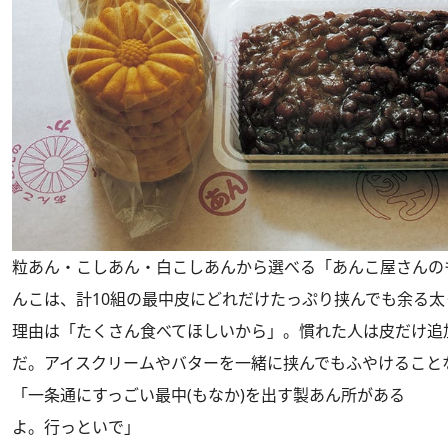
粒あん・こしあん・白こしあんから選べる「あんこ屋さんの
んこは、計10組の最中皮にどれだけたっぷり挟んでも余る太
理由は「たくさん食べてほしいから」。慣れた人は皮だけ追
だ。アイスクリームやバターを一緒に挟んでもふやけること
「一条通にすっごい最中(もなか)を出す製あん所がある
よ。行っといで」