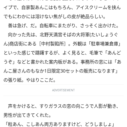
イプで、自家製あんこはもちろん、アイスクリームを挟ん
でもにわかには溶けない焦がしの皮が絶品らしい。
善は急げ、だ。自転車にまたがり、さっそく出かけた。
向かった先は、北野天満宮そばの大将軍(たいしょうぐ
ん)商店街にある［中村製餡所］。外観は「駐車場兼倉庫」
といった感じで躊躇するが、よく見ると、毛筆で「あんど
うぞ」などと書かれた案内板がある。事務所の窓には「あ
んこ屋さんのもなか1日限定30セットの販売になります」
の張り紙。やはりここだ。
ADVERTISEMENT
声をかけると、すりガラスの窓の向こうで人影が動き、
男性が出てきてくれた。
「粒あん、こしあん両方ありますけど、どうしましょ」