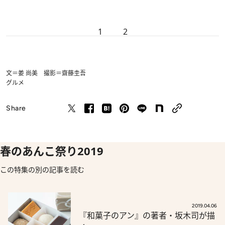
1
2
文＝姜 尚美 撮影＝齋藤圭吾
グルメ
Share
春のあんこ祭り2019
この特集の別の記事を読む
2019.04.06
『和菓子のアン』の著者・坂木司が描