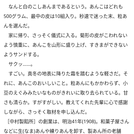
なんと白のこしあんまであるという。あんこはどれも
500グラム、最中の皮は10組入り。秒速で迷った末、粒あ
んを選んだ。
家に帰り、さっそく儀式に入る。菊形の皮がこわれない
よう慎重に、あんこを山形に盛り上げ、すきまができない
ようサンドする。
サクッ……。
すごい。真冬の地表に降りた霜を踏むような軽さだ。そ
れに、あんこのおいしいこと。粒あんにもかかわらず、小
豆のえぐみみたいなものがきれいに取り去られている。甘
さも清らか。すがすがしい。教えてくれた先輩に心で感謝
しながら、さっそく取材を申し込んだ。
［中村製餡所］の創業は、明治41年(1908)。和菓子屋さん
などに生(なま)あんや練りあんを卸す、製あん所の老舗