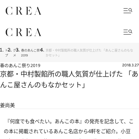
トッ
グル
春のあんこ祭り
京都・中村製餡所の職人気質が仕上げた 「あんこ屋さんのもな
プ
メ
2019
かセット」
春のあんこ祭り2019
2018.3.27
京都・中村製餡所の職人気質が仕上げた 「あ
んこ屋さんのもなかセット」
姜尚美
『何度でも食べたい。あんこの本』の発売を記念して、こ
の本に掲載されているあんこ名店から4軒をご紹介。小豆