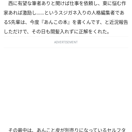
西に有望な筆者ありと聞けば仕事を依頼し、東に悩む作
家あれば激励し……というスジガネ入りの人格編集者であ
るS先輩は、今度『あんこの本』を書くんです、と近況報告
しただけで、その日も間髪入れずに正解をくれた。
ADVERTISEMENT
その最中は、あんこと皮が別売りになっているセルフタ