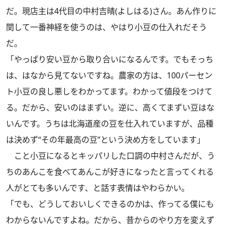
だ。現店主は4代目の中村吉晴(よしはる)さん。あん作りに
関して一番神経を使うのは、やはり小豆の仕入れだそう
だ。
「やっぱり安い豆から取り合いになるんです。でもそっち
は、はなから見てないですね。農家の方は、100パーセン
ト小豆の良し悪しをわかってます。わかって値段をつけて
る。だから、安いのはまずい。逆に、高くてまずい豆はな
いんです。うちは北海道産の豆を仕入れていますが、品種
は決めず“その年最高の豆”という決め方をしています」
こと小豆になるとキッパリした口調の中村さんだが、う
ちのあんこを食べてあんこが好きになったと言ってくれる
人がとても多いんです、と話す表情はやわらかい。
「でも、どうしておいしくできるのかは、作ってる僕にも
わからないんですよね。だから、昔からのやり方を変えず