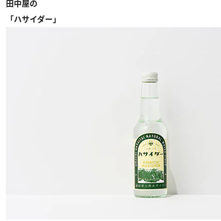
田中屋の
「ハサイダー」