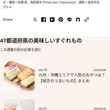
文・構成＝百瀬 恵、森田亜矢子(Five Star Corporation) 撮影＝釜谷洋史
グルメ
Share
47都道府県の美味しいすぐれもの
この連載の別の記事を読む
vol.112
2019.09.05
九州・沖縄エリアで人気のおやつは？
【地方のうまいもの】まとめ
vol.111
2019.09.02