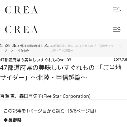
トッ
グル
47都道府県の美味しいす
47都道府県の美味しいすぐれもの 「ご当地サイダー」～
プ
メ
ぐれもの
北陸・甲信越篇～
47都道府県の美味しいすぐれもの
vol.03
2017.7.6
47都道府県の美味しいすぐれもの 「ご当地
サイダー」～北陸・甲信越篇～
百瀬 恵、森田亜矢子(Five Star Corporation)
この記事を1ページ目から読む（6/6ページ目）
◆長野県