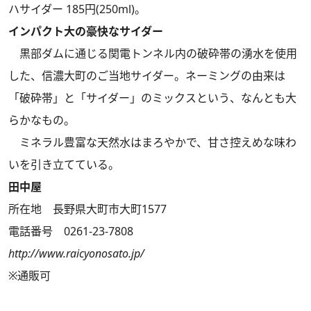
ハサイダー 185円(250ml)。
インパクト大の豪快なサイダー
黒部ダムに通じる関電トンネル内の破砕帯の湧水を使用
した、信濃大町のご当地サイダー。ネーミングの由来は
「破砕帯」と「サイダー」のミックスという、なんとも大
らかなもの。
ミネラル豊富な天然水はまろやかで、甘さ控えめな味わ
いを引き立てている。
田中屋
所在地 長野県大町市大町1577
電話番号 0261-23-7808
http://www.raicyonosato.jp/
※通販可