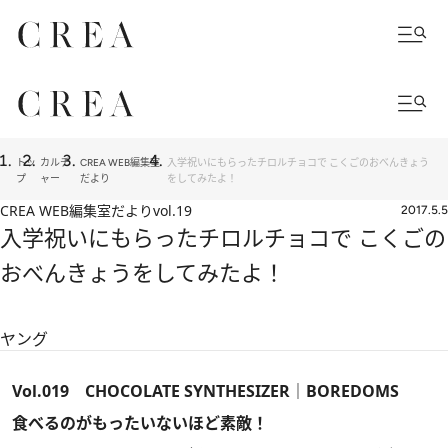
トッ
カルチ
CREA WEB編集室
入学祝いにもらったチロルチョコで こくごのおべんきょう
プ
ャー
だより
をしてみたよ！
CREA WEB編集室だより
vol.19
2017.5.5
入学祝いにもらったチロルチョコで こくごの
おべんきょうをしてみたよ！
ヤング
Vol.019 CHOCOLATE SYNTHESIZER｜BOREDOMS
食べるのがもったいないほど素敵！