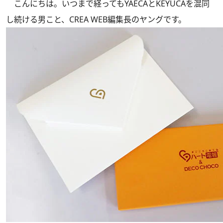
こんにちは。いつまで経ってもYAECAとKEYUCAを混同
し続ける男こと、CREA WEB編集長のヤングです。