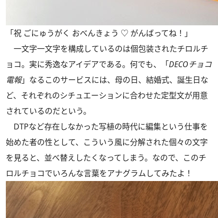
「祝 ごにゅうがく おべんきょう ♡ がんばってね！」
一文字一文字を構成しているのは個包装されたチロルチ
ョコ。実に秀逸なアイデアである。何でも、「
DECOチョコ
電報
」なるこのサービスには、母の日、結婚式、誕生日な
ど、それぞれのシチュエーションに合わせた定型文が用意
されているのだという。
DTPなど存在しなかった写植の時代に編集という仕事を
始めた者の性として、こういう風に分解された個々の文字
を見ると、並べ替えしたくなってしまう。なので、このチ
ロルチョコでいろんな言葉をアナグラムしてみたよ！