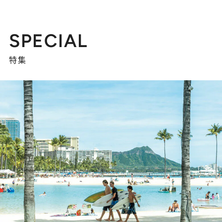
SPECIAL
特集