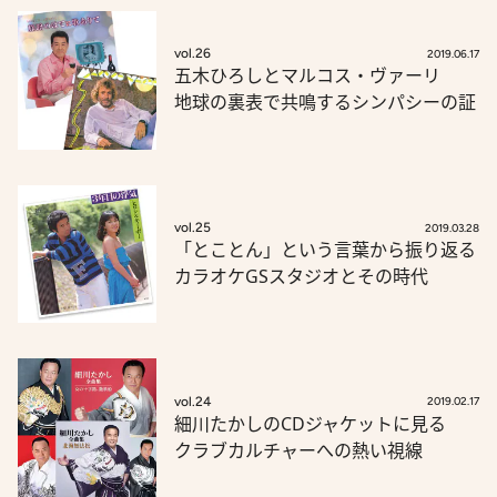
vol.26
2019.06.17
五木ひろしとマルコス・ヴァーリ
地球の裏表で共鳴するシンパシーの証
vol.25
2019.03.28
「とことん」という言葉から振り返る
カラオケGSスタジオとその時代
vol.24
2019.02.17
細川たかしのCDジャケットに見る
クラブカルチャーへの熱い視線