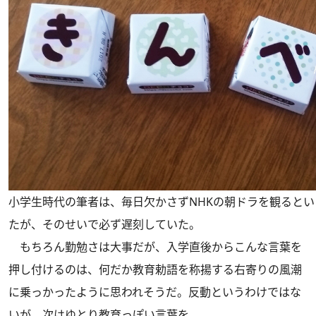
小学生時代の筆者は、毎日欠かさずNHKの朝ドラを観ると
たが、そのせいで必ず遅刻していた。
もちろん勤勉さは大事だが、入学直後からこんな言葉を
押し付けるのは、何だか教育勅語を称揚する右寄りの風潮
に乗っかったように思われそうだ。反動というわけではな
いが、次はゆとり教育っぽい言葉を。