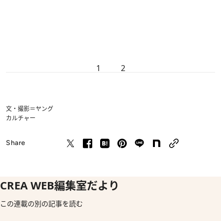
1
2
文・撮影＝ヤング
カルチャー
Share
CREA WEB編集室だより
この連載の別の記事を読む