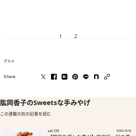
1
2
グルメ
Share
肱岡香子のSweetsな手みやげ
この連載の別の記事を読む
vol.135
2022.10.16