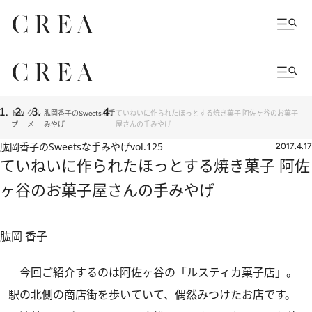
トッ
グル
肱岡香子のSweetsな手
ていねいに作られたほっとする焼き菓子 阿佐ヶ谷のお菓子
プ
メ
みやげ
屋さんの手みやげ
肱岡香子のSweetsな手みやげ
vol.125
2017.4.17
ていねいに作られたほっとする焼き菓子 阿佐
ヶ谷のお菓子屋さんの手みやげ
肱岡 香子
今回ご紹介するのは阿佐ヶ谷の「ルスティカ菓子店」。
駅の北側の商店街を歩いていて、偶然みつけたお店です。