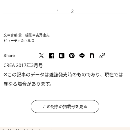
1
2
文＝齋藤 薫 撮影＝吉澤康夫
ビューティ＆ヘルス
Share
CREA 2017年3月号
※この記事のデータは雑誌発売時のものであり、現在では
異なる場合があります。
この記事の掲載号を見る