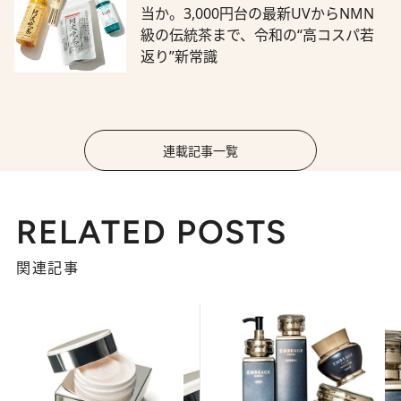
当か。3,000円台の最新UVからNMN
級の伝統茶まで、令和の“高コスパ若
返り”新常識
連載記事一覧
RELATED POSTS
関連記事