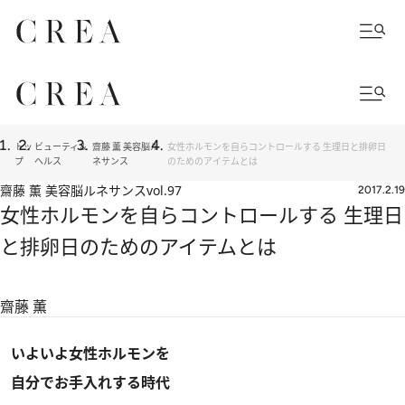
トッ
ビューティ＆
齋藤 薫 美容脳ル
女性ホルモンを自らコントロールする 生理日と排卵日
プ
ヘルス
ネサンス
のためのアイテムとは
齋藤 薫 美容脳ルネサンス
vol.97
2017.2.19
女性ホルモンを自らコントロールする 生理日
と排卵日のためのアイテムとは
齋藤 薫
いよいよ女性ホルモンを
自分でお手入れする時代