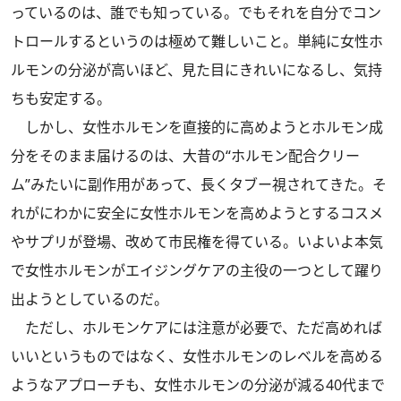
っているのは、誰でも知っている。でもそれを自分でコン
トロールするというのは極めて難しいこと。単純に女性ホ
ルモンの分泌が高いほど、見た目にきれいになるし、気持
ちも安定する。
しかし、女性ホルモンを直接的に高めようとホルモン成
分をそのまま届けるのは、大昔の“ホルモン配合クリー
ム”みたいに副作用があって、長くタブー視されてきた。そ
れがにわかに安全に女性ホルモンを高めようとするコスメ
やサプリが登場、改めて市民権を得ている。いよいよ本気
で女性ホルモンがエイジングケアの主役の一つとして躍り
出ようとしているのだ。
ただし、ホルモンケアには注意が必要で、ただ高めれば
いいというものではなく、女性ホルモンのレベルを高める
ようなアプローチも、女性ホルモンの分泌が減る40代まで