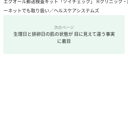
エクオール郵送検査キット「ソイチェック」 ※クリニック
ーネットでも取り扱い／ヘルスケアシステムズ
次のページ
生理日と排卵日の肌の状態が 目に見えて違う事実
に着目