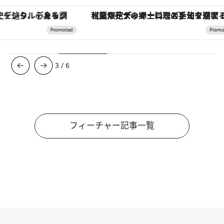
【夏限定ディナーコース】旬を迎える稚鮎や花ズッキーニなどをイタリア・トスカーナの郷土料理の手法で満喫！
3
/
6
フィーチャー記事一覧