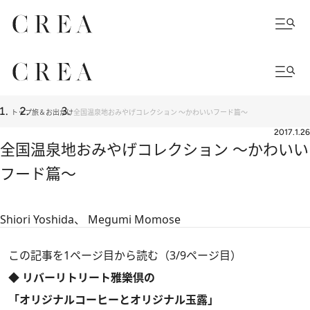
トップ
旅＆お出かけ
全国温泉地おみやげコレクション ～かわいいフード篇～
2017.1.26
全国温泉地おみやげコレクション ～かわいい
フード篇～
Shiori Yoshida、 Megumi Momose
この記事を1ページ目から読む（3/9ページ目）
◆ リバーリトリート雅樂倶の
「オリジナルコーヒーとオリジナル玉露」