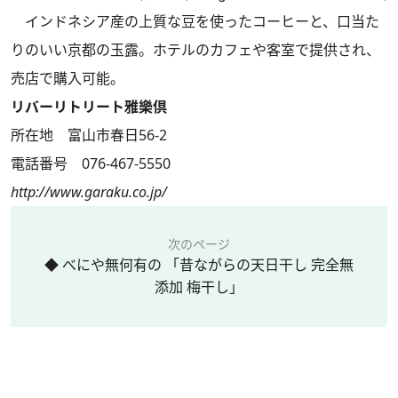
インドネシア産の上質な豆を使ったコーヒーと、口当た
りのいい京都の玉露。ホテルのカフェや客室で提供され、
売店で購入可能。
リバーリトリート雅樂倶
所在地 富山市春日56-2
電話番号 076-467-5550
http://www.garaku.co.jp/
次のページ
◆ べにや無何有の 「昔ながらの天日干し 完全無
添加 梅干し」