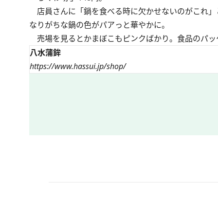
店員さんに「鍋を食べる時に欠かせないのがこれ」
なりがちな鍋の色がパアっと華やかに。
売場を見るとかまぼこもピンクばかり。食品のパッ
八水蒲鉾
https://www.hassui.jp/shop/