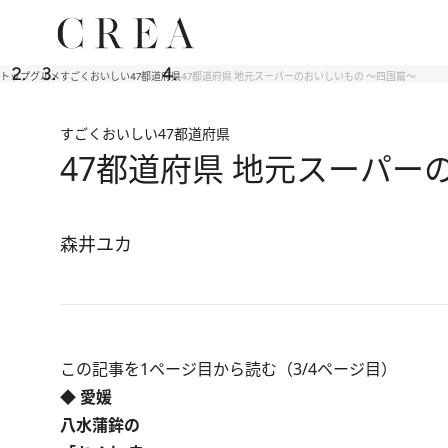
トップ
グルメ
すごくおいしい47都道府県
47都道府県 地元スーパーのおいしいもの ～四国篇～
すごくおいしい47都道府県
47都道府県 地元スーパー
森井ユカ
この記事を1ページ目から読む（3/4ページ目）
◆ 愛媛
八水蒲鉾の