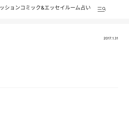
ッション
コミック&エッセイルーム
占い
2017.1.31