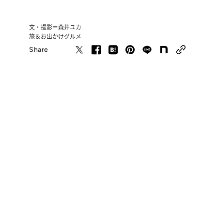
文・撮影＝森井ユカ
旅＆お出かけ
グルメ
Share