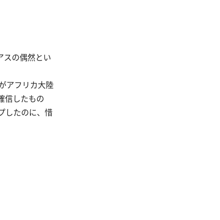
アスの偶然とい
がアフリカ大陸
確信したもの
プしたのに、惜