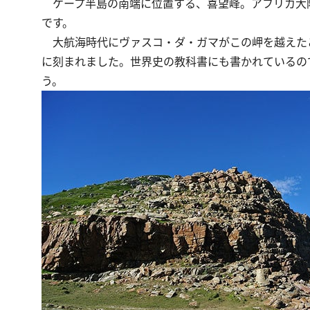
ケープ半島の南端に位置する、喜望峰。アフリカ大
です。
大航海時代にヴァスコ・ダ・ガマがこの岬を越えた
に刻まれました。世界史の教科書にも書かれているの
う。