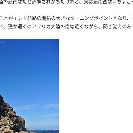
陸の最南端だと誤解されがちだけれど、実は最南西端にちょこ
ことがインド航路の開拓の大きなターニングポイントとなり、
で、遥か遠くのアフリカ大陸の南端近くながら、聞き覚えのあ