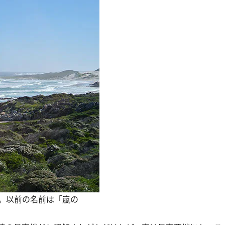
。以前の名前は「嵐の