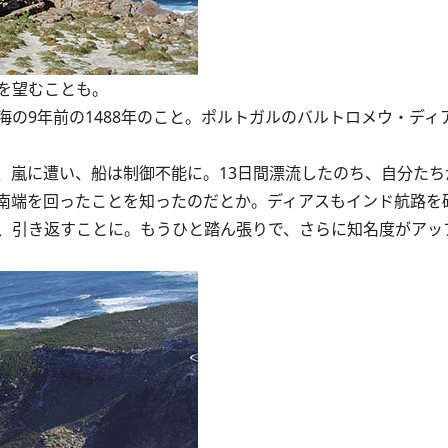
を望むことも。
の9年前の1488年のこと。ポルトガルのバルトロメウ・ディ
嵐に遭い、船は制御不能に。13日間漂流したのち、自分たち
南端を回ったことを知ったのだとか。ディアスもインド航路を
、引き返すことに。もうひと踏ん張りで、さらに知名度がアッ