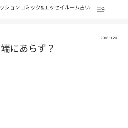
ッション
コミック&エッセイルーム
占い
2016.11.20
南端にあらず？