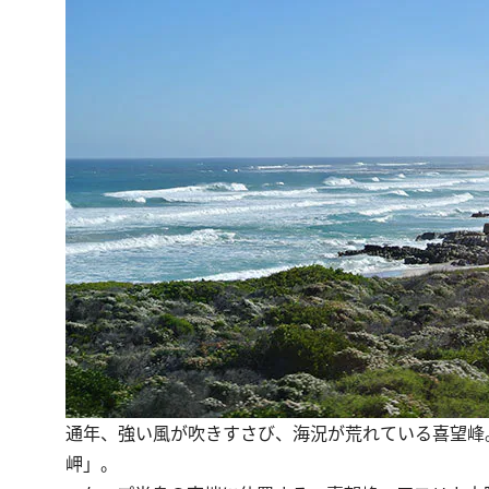
通年、強い風が吹きすさび、海況が荒れている喜望峰
岬」。