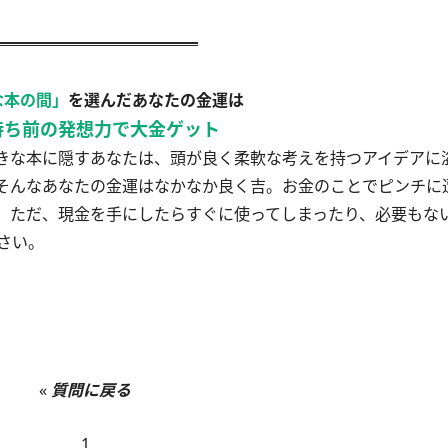
な本の間」
を選んだあなたの金運は
持ち前の発想力で大金ゲット
きな本に隠すあなたは、頭が良く柔軟な考えを持つアイデアに
そんなあなたの金運はなかなか良く吉。お金のことでピンチに
。ただ、現金を手にしたらすぐに使ってしまったり、必要もな
さい。
«
質問に戻る
1