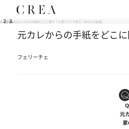
トップ
占い
元カレからの手紙をどこに隠す？ 心理テストで知る「あなたの金運」
元カレからの手紙をどこに
フェリーチェ
元
家