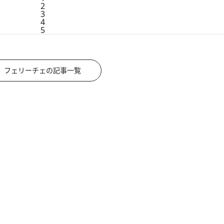
2
3
4
5
フェリーチェの記事一覧