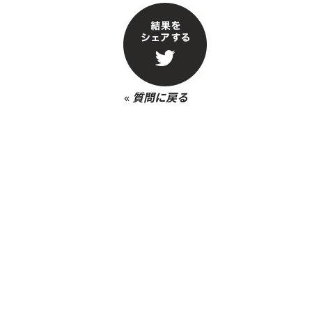
«
質問に戻る