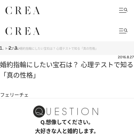
トップ
占い
婚約指輪にしたい宝石は？ 心理テストで知る「真の性格」
2016.8.27
婚約指輪にしたい宝石は？ 心理テストで知る
「真の性格」
フェリーチェ
Q.想像してください。
大好きな人と婚約します。