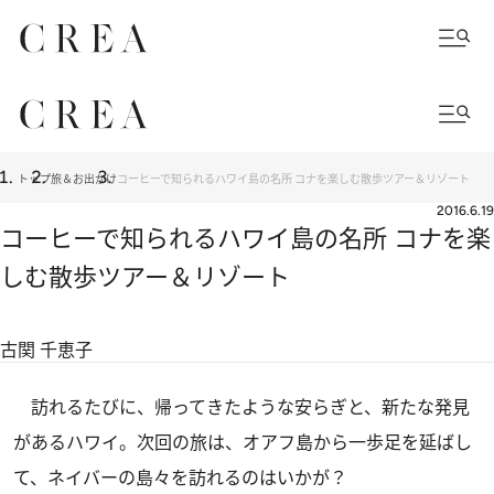
トップ
旅＆お出かけ
コーヒーで知られるハワイ島の名所 コナを楽しむ散歩ツアー＆リゾート
2016.6.19
コーヒーで知られるハワイ島の名所 コナを楽
しむ散歩ツアー＆リゾート
古関 千恵子
訪れるたびに、帰ってきたような安らぎと、新たな発見
があるハワイ。次回の旅は、オアフ島から一歩足を延ばし
て、ネイバーの島々を訪れるのはいかが？