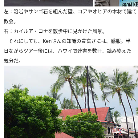
左：溶岩やサンゴ石を組んだ壁、コアやオヒアの木材で建て
教会。
右：カイルア・コナを散歩中に見かけた風景。
それにしても、Kenさんの知識の豊富さには、感服。半
日ながらツアー後には、ハワイ関連書を数冊、読み終えた
気分だ。