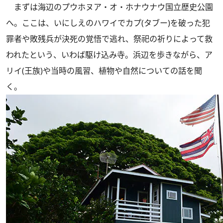
まずは海辺のプウホヌア・オ・ホナウナウ国立歴史公園
へ。ここは、いにしえのハワイでカプ(タブー)を破った犯
罪者や敗残兵が決死の覚悟で逃れ、祭祀の祈りによって救
われたという、いわば駆け込み寺。浜辺を歩きながら、ア
リイ(王族)や当時の風習、植物や自然についての話を聞
く。