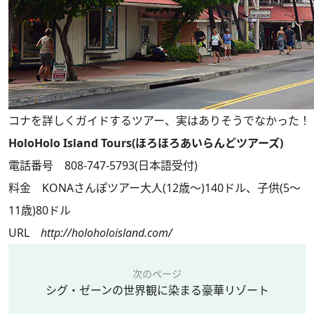
コナを詳しくガイドするツアー、実はありそうでなかった！
HoloHolo Island Tours(ほろほろあいらんどツアーズ)
電話番号 808-747-5793(日本語受付)
料金 KONAさんぽツアー大人(12歳～)140ドル、子供(5～
11歳)80ドル
URL
http://holoholoisland.com/
次のページ
シグ・ゼーンの世界観に染まる豪華リゾート