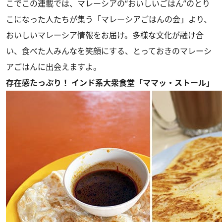
こでこの連載では、マレーシアの“おいしいごはん”のとり
こになった人たちが集う「マレーシアごはんの会」より、
おいしいマレーシア情報をお届け。多様な文化が融け合
い、食べた人みんなを笑顔にする、とっておきのマレーシ
アごはんに出会えますよ。
存在感たっぷり！ インド系大衆食堂「ママッ・ストール」