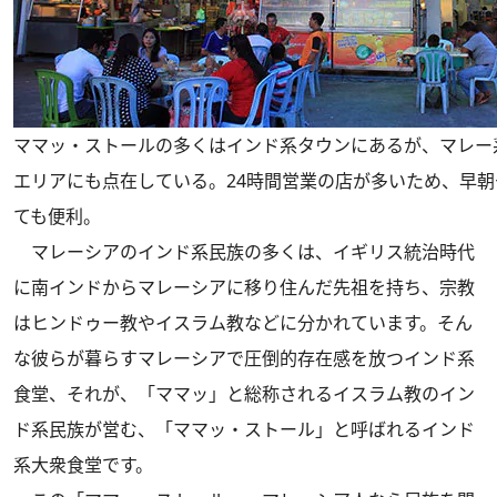
ママッ・ストールの多くはインド系タウンにあるが、マレー
エリアにも点在している。24時間営業の店が多いため、早
ても便利。
マレーシアのインド系民族の多くは、イギリス統治時代
に南インドからマレーシアに移り住んだ先祖を持ち、宗教
はヒンドゥー教やイスラム教などに分かれています。そん
な彼らが暮らすマレーシアで圧倒的存在感を放つインド系
食堂、それが、「ママッ」と総称されるイスラム教のイン
ド系民族が営む、「ママッ・ストール」と呼ばれるインド
系大衆食堂です。