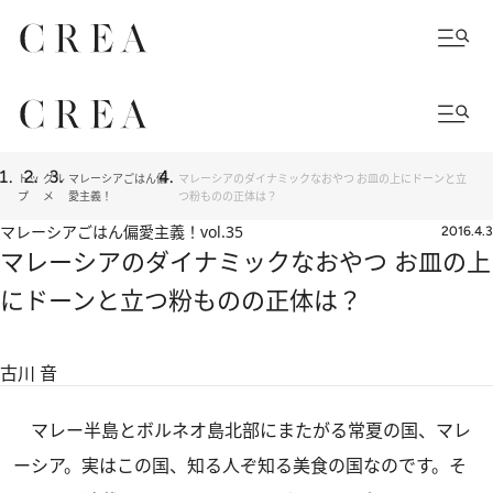
トッ
グル
マレーシアごはん偏
マレーシアのダイナミックなおやつ お皿の上にドーンと立
プ
メ
愛主義！
つ粉ものの正体は？
マレーシアごはん偏愛主義！
vol.35
2016.4.3
マレーシアのダイナミックなおやつ お皿の上
にドーンと立つ粉ものの正体は？
古川 音
マレー半島とボルネオ島北部にまたがる常夏の国、マレ
ーシア。実はこの国、知る人ぞ知る美食の国なのです。そ