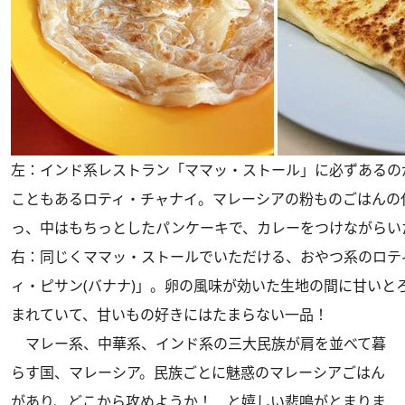
左：インド系レストラン「ママッ・ストール」に必ずあるの
こともあるロティ・チャナイ。マレーシアの粉ものごはんの
っ、中はもちっとしたパンケーキで、カレーをつけながらい
右：同じくママッ・ストールでいただける、おやつ系のロテ
ィ・ピサン(バナナ)」。卵の風味が効いた生地の間に甘いと
まれていて、甘いもの好きにはたまらない一品！
マレー系、中華系、インド系の三大民族が肩を並べて暮
らす国、マレーシア。民族ごとに魅惑のマレーシアごはん
があり、どこから攻めようか！ と嬉しい悲鳴がとまりま