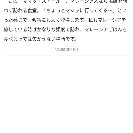
この「ママッ・ストール」、マレーシア人なら民族を問
わず訪れる食堂。「ちょっとママッに行ってくる～」とい
った感じで、会話にもよく登場します。私もマレーシアを
旅している時はかなりな頻度で訪れ、マレーシアごはんを
食べる上では欠かせない場所です。
ADVERTISEMENT