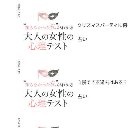
2014.12.20
クリスマスパーティに何
占い
2014.12.13
自慢できる過去はある？
占い
2014.12.6