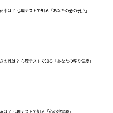
花束は？ 心理テストで知る「あなたの恋の弱点」
きの靴は？ 心理テストで知る「あなたの移り気度」
況は？ 心理テストで知る「心の地雷原」