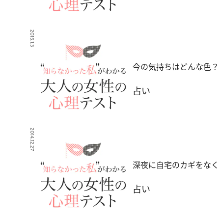
2015.1.3
今の気持ちはどんな色？
占い
2014.12.27
深夜に自宅のカギをなく
占い