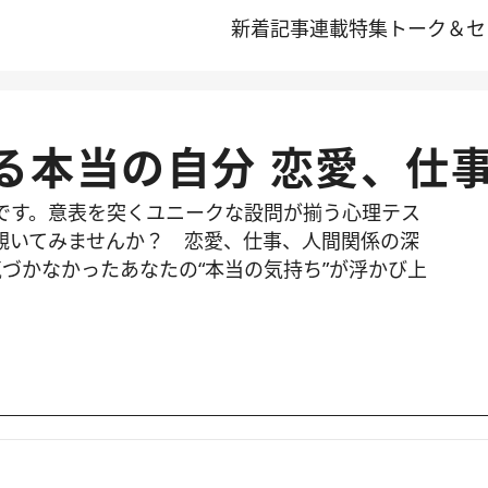
新着記事
連載
特集
トーク＆セ
る本当の自分 恋愛、仕
です。意表を突くユニークな設問が揃う心理テス
覗いてみませんか？ 恋愛、仕事、人間関係の深
づかなかったあなたの“本当の気持ち”が浮かび上