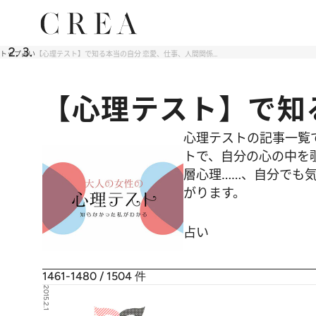
トップ
占い
【心理テスト】で知る本当の自分 恋愛、仕事、人間関係…
【心理テスト】で知
心理テストの記事一覧
トで、自分の心の中を
層心理……、自分でも気
がります。
占い
1461-1480 / 1504
件
2015.2.1