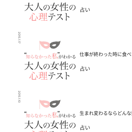
占い
2015.1.17
仕事が終わった時に食べ
占い
2015.1.10
生まれ変わるならどんな
占い