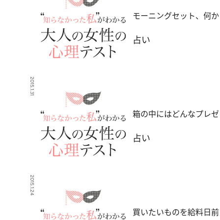
モーニングセット、何か
占い
2015.1.31
箱の中にはどんなプレゼ
占い
2015.1.24
買いたいものを給料日前