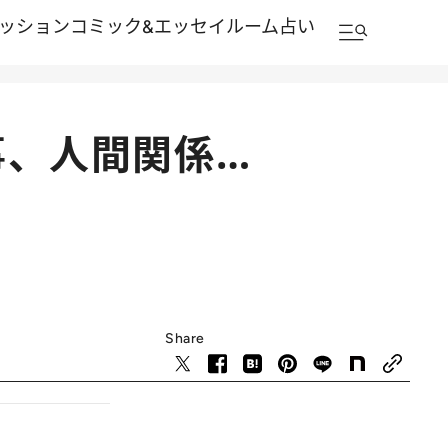
ッション
コミック&エッセイルーム
占い
事、人間関係…
Share