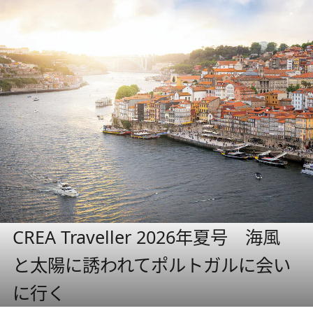
CREA Traveller 2026年夏号 海風
と太陽に誘われてポルトガルに会い
に行く