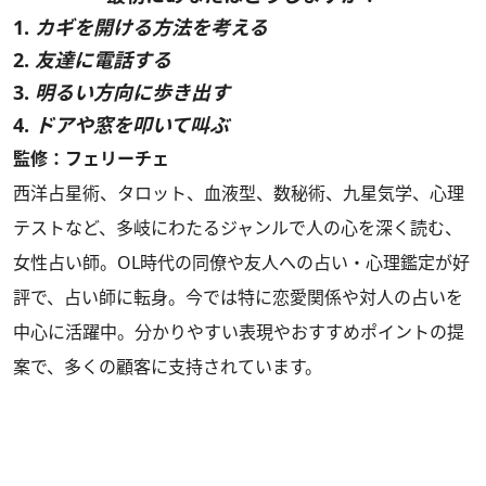
1.
カギを開ける方法を考える
2.
友達に電話する
3.
明るい方向に歩き出す
4.
ドアや窓を叩いて叫ぶ
監修：フェリーチェ
西洋占星術、タロット、血液型、数秘術、九星気学、心理
テストなど、多岐にわたるジャンルで人の心を深く読む、
女性占い師。OL時代の同僚や友人への占い・心理鑑定が好
評で、占い師に転身。今では特に恋愛関係や対人の占いを
中心に活躍中。分かりやすい表現やおすすめポイントの提
案で、多くの顧客に支持されています。