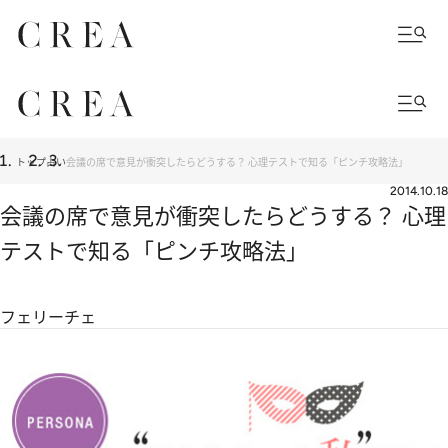
トップ
占い
会議の席で意見が衝突したらどうする？ 心理テストで知る「ピンチ攻略法」
2014.10.18
会議の席で意見が衝突したらどうする？ 心理
テストで知る「ピンチ攻略法」
フェリーチェ