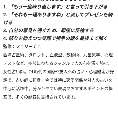
1.
「もう一度練り直します」と言って引き下がる
2.
「それも一理ありますね」と流してプレゼンを続
ける
3.
自分の意見を通すため、即座に反論する
4.
怒りを抑えつつ笑顔で相手の話を最後まで聞く
監修：フェリーチェ
西洋占星術、タロット、血液型、数秘術、九星気学、心理
テストなど、多岐にわたるジャンルで人の心を深く読む、
女性占い師。OL時代の同僚や友人への占い・心理鑑定が好
評で、占い師に転身。今では特に恋愛関係や対人の占いを
中心に活躍中。分かりやすい表現やおすすめポイントの提
案で、多くの顧客に支持されています。