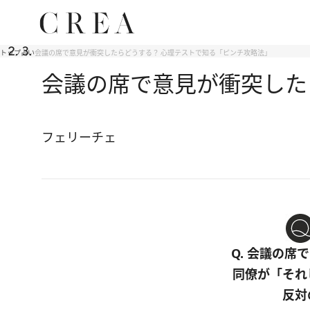
トップ
占い
会議の席で意見が衝突したらどうする？ 心理テストで知る「ピンチ攻略法」
会議の席で意見が衝突した
フェリーチェ
Q. 会議の
同僚が「それ
反対