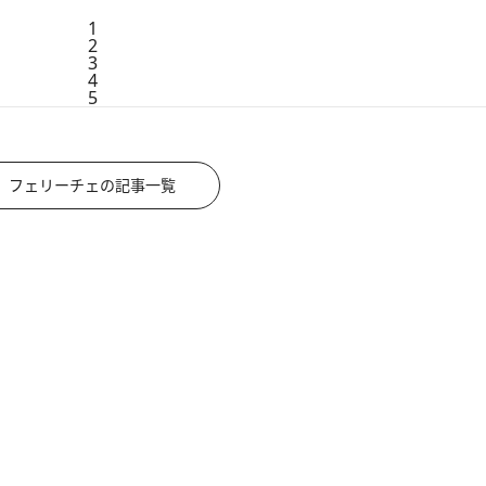
1
2
3
4
5
フェリーチェの記事一覧