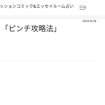
ッション
コミック&エッセイルーム
占い
2014.10.18
る「ピンチ攻略法」