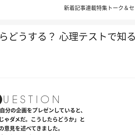
新着記事
連載
特集
トーク＆セ
らどうする？ 心理テストで知
席で自分の企画をプレゼンしていると、
じゃダメだ。こうしたらどうか」と
の意見を述べてきました。