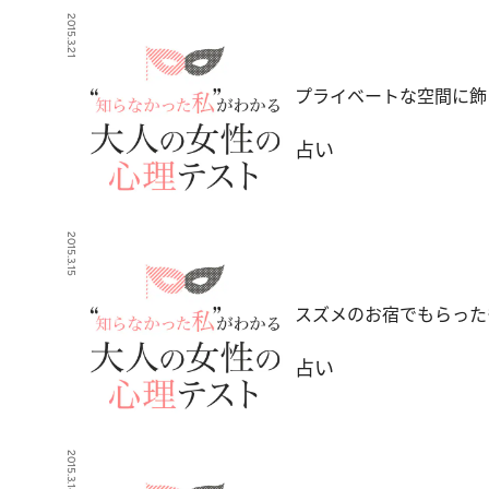
2015.3.21
プライベートな空間に飾
占い
2015.3.15
スズメのお宿でもらった
占い
2015.3.14