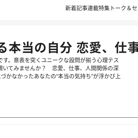
新着記事
連載
特集
トーク＆セ
る本当の自分 恋愛、仕
です。意表を突くユニークな設問が揃う心理テス
覗いてみませんか？ 恋愛、仕事、人間関係の深
づかなかったあなたの“本当の気持ち”が浮かび上