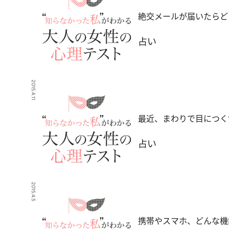
絶交メールが届いたらど
占い
2015.4.11
最近、まわりで目につく
占い
2015.4.5
携帯やスマホ、どんな機