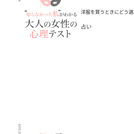
洋服を買うときにどう選
占い
2015.3.8