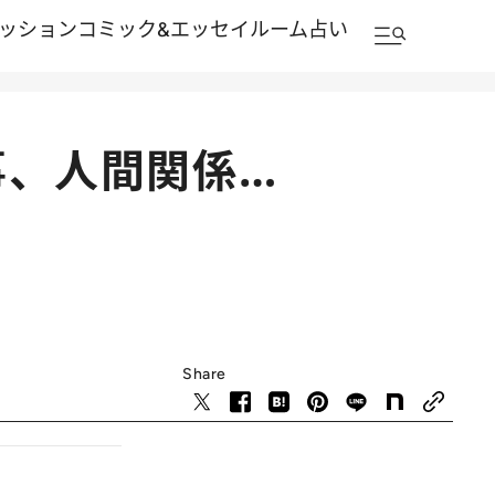
ッション
コミック&エッセイルーム
占い
事、人間関係…
Share