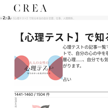
トップ
占い
【心理テスト】で知る本当の自分 恋愛、仕事、人間関係…
【心理テスト】で知
心理テストの記事一覧
トで、自分の心の中を
層心理……、自分でも気
がります。
占い
1441-1460 / 1504
件
2015.4.12