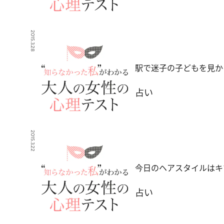
2015.3.28
駅で迷子の子どもを見か
占い
2015.3.22
今日のヘアスタイルはキ
占い