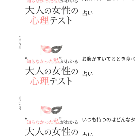
占い
2015.2.28
お腹がすいてるとき食べ
占い
2015.2.22
いつも持つのはどんなタ
占い