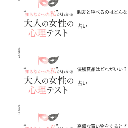
親友と呼べるのはどんな
占い
2015.3.7
優勝賞品はどれがいい？
占い
2015.3.1
高額な買い物をするとき