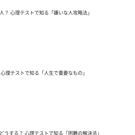
人？ 心理テストで知る「嫌いな人攻略法」
 心理テストで知る「人生で重要なもの」
どうする？ 心理テストで知る「困難の解決法」