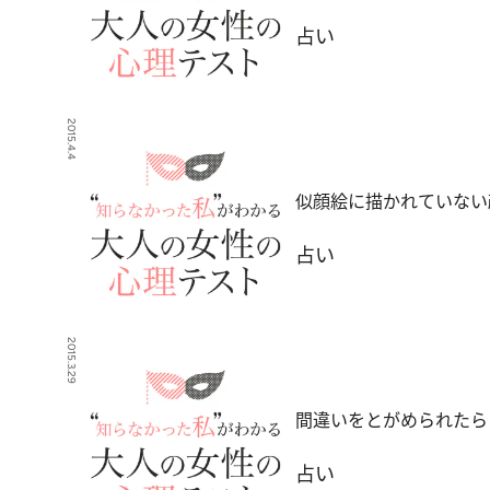
占い
2015.4.4
似顔絵に描かれていない
占い
2015.3.29
間違いをとがめられたら
占い