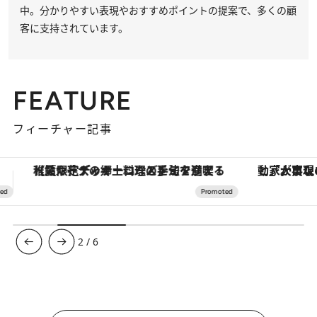
中。分かりやすい表現やおすすめポイントの提案で、多くの顧
客に支持されています。
FEATURE
フィーチャー記事
「大事なのは地域の意識を変えること」。ロレックス賞受賞の自然保護活動家が実現させたナイジェリアの自然環境の復活
【銀座で出合う最旬美容】美髪ケアや上質な眠
3
/
6