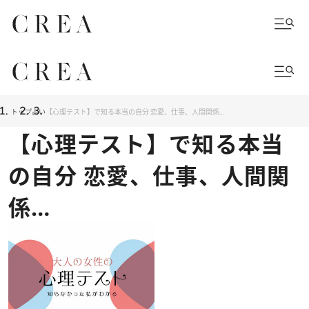
トップ
占い
【心理テスト】で知る本当の自分 恋愛、仕事、人間関係…
【心理テスト】で知る本当
の自分 恋愛、仕事、人間関
係…