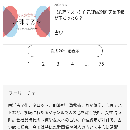
2025.8.15
【心理テスト】自己評価診断 天気予報
が雨だったら？
占い
次の20件を表示
1
2
3
4
...
76
フェリーチェ
西洋占星術、タロット、血液型、数秘術、九星気学、心理テス
トなど、多岐にわたるジャンルで人の心を深く読む、女性占い
師。会社員時代の同僚や友人への占い、心理鑑定が好評で、占
い師に転身。今では特に恋愛関係や対人の占いを中心に活躍