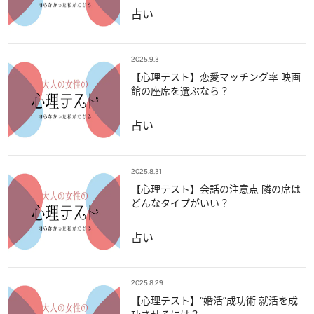
占い
2025.9.3
【心理テスト】恋愛マッチング率 映画
館の座席を選ぶなら？
占い
2025.8.31
【心理テスト】会話の注意点 隣の席は
どんなタイプがいい？
占い
2025.8.29
【心理テスト】“婚活”成功術 就活を成