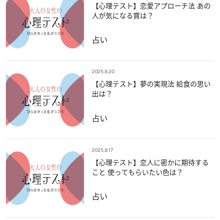
【心理テスト】恋愛アプローチ法 あの
人が気になる賞は？
占い
2025.8.20
【心理テスト】夢の実現法 給食の思い
出は？
占い
2025.8.17
【心理テスト】恋人に密かに期待する
こと 使ってもらいたい色は？
占い