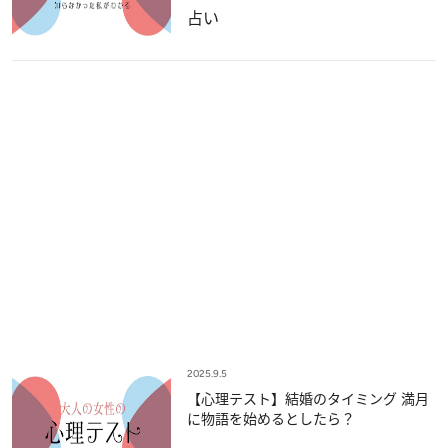
占い
2025.9.5
【心理テスト】結婚のタイミング 満月
に物語を始めるとしたら？