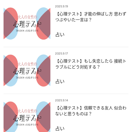
2025.9.19
【心理テスト】才能の伸ばし方 思わず
つぶやいた一言は？
占い
2025.9.17
【心理テスト】もし失恋したら 接続ト
ラブルにどう対処する？
占い
2025.9.14
【心理テスト】信頼できる友人 似合わ
ないと思うものは？
占い