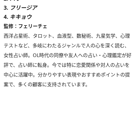
3.
フリージア
4.
キキョウ
監修：フェリーチェ
西洋占星術、タロット、血液型、数秘術、九星気学、心理
テストなど、多岐にわたるジャンルで人の心を深く読む、
女性占い師。OL時代の同僚や友人への占い・心理鑑定が好
評で、占い師に転身。今では特に恋愛関係や対人の占いを
中心に活躍中。分かりやすい表現やおすすめポイントの提
案で、多くの顧客に支持されています。