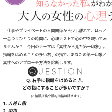
仕事やプライベートの人間関係から少し離れて、ほっと
一息つくひとりの時間に、心理テストで心の中を覗いてみ
ませんか？ 今回のテーマは「異性から見た第一印象」。
指輪をはめることの多い右手の指で、あなたの第一印象と
異性へのアプローチ方法を診断します。
Q. 右手に指輪をはめるとき、
どの指にすることが多いですか？
(※結婚指輪や婚約指輪は除きます)
1.
人差し指
2.
中指