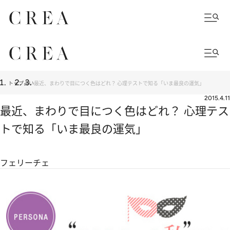
トップ
占い
最近、まわりで目につく色はどれ？ 心理テストで知る「いま最良の運気」
2015.4.11
最近、まわりで目につく色はどれ？ 心理テス
トで知る「いま最良の運気」
フェリーチェ