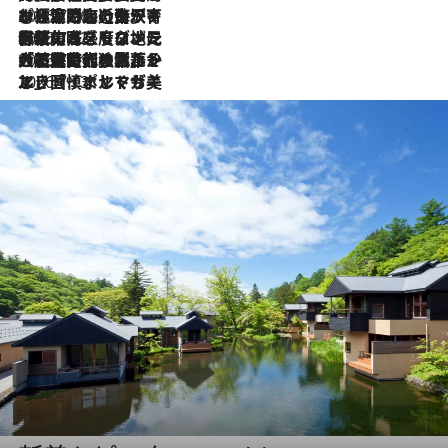
2026.7.26
ポルトガル近海が育む極上の海の幸。キリリと冷えた白ワインと愉しむ、シーフード専門店の贅沢
2026.7.22
伝統の味をモダンに昇華。高感度な地元客が集う、リスボンの最旬ガストロノミー
2026.7.21
大航海時代の栄華から、震災、独裁、そして革命へ。ポルトガル・首都リスボンの石畳に刻まれた「歴史の光と影」
2026.7.13
エッセイ・ヤマザキマリ「慎ましくも美しき国 ポルトガル」