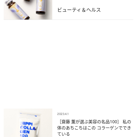
ビューティ＆ヘルス
2023.4.1
［齋藤 薫が選ぶ美容の名品100］ 私の
体のあちこちはこの コラーゲンででき
ている