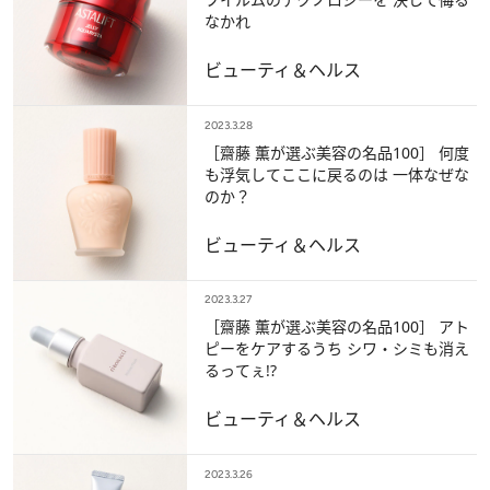
なかれ
ビューティ＆ヘルス
2023.3.28
［齋藤 薫が選ぶ美容の名品100］ 何度
も浮気してここに戻るのは 一体なぜな
のか？
ビューティ＆ヘルス
2023.3.27
［齋藤 薫が選ぶ美容の名品100］ アト
ピーをケアするうち シワ・シミも消え
るってぇ!?
ビューティ＆ヘルス
2023.3.26