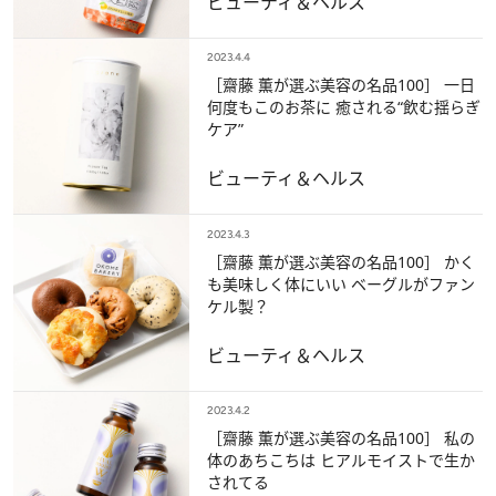
ビューティ＆ヘルス
2023.4.4
［齋藤 薫が選ぶ美容の名品100］ 一日
何度もこのお茶に 癒される“飲む揺らぎ
ケア”
ビューティ＆ヘルス
2023.4.3
［齋藤 薫が選ぶ美容の名品100］ かく
も美味しく体にいい ベーグルがファン
ケル製？
ビューティ＆ヘルス
2023.4.2
［齋藤 薫が選ぶ美容の名品100］ 私の
体のあちこちは ヒアルモイストで生か
されてる