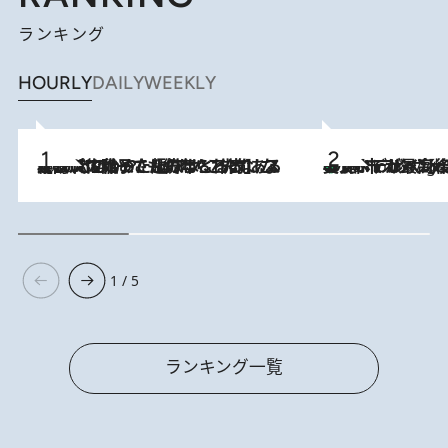
ランキング
HOURLY
DAILY
WEEKLY
2026.8.5
【阿川佐和子さんの年とる力】なぜ70代で始めた趣味は“こんなに楽しい”のか？ ピアノ、俳句…スランプに陥っても続けられる“ある秘訣”とは
美食、デザイン、ホスピタリティのすべてが最高峰！ ノルウェー第4の都市スタヴァンゲルのW
10 Hours Ago
1 / 5
ランキング一覧