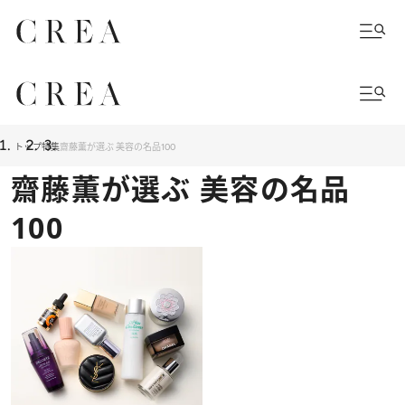
トップ
特集
齋藤薫が選ぶ 美容の名品100
齋藤薫が選ぶ 美容の名品
100