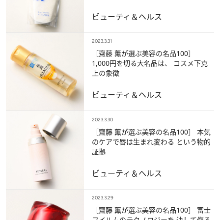
ビューティ＆ヘルス
2023.3.31
［齋藤 薫が選ぶ美容の名品100］
1,000円を切る大名品は、 コスメ下克
上の象徴
ビューティ＆ヘルス
2023.3.30
［齋藤 薫が選ぶ美容の名品100］ 本気
のケアで唇は生まれ変わる という物的
証拠
ビューティ＆ヘルス
2023.3.29
［齋藤 薫が選ぶ美容の名品100］ 富士
フイルムのテクノロジーを 決して侮る