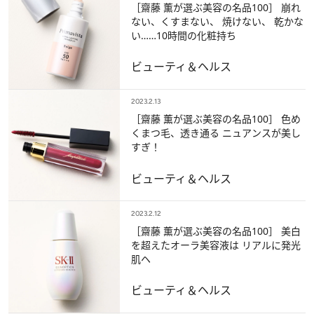
［齋藤 薫が選ぶ美容の名品100］ 崩れ
ない、くすまない、 焼けない、 乾かな
い……10時間の化粧持ち
ビューティ＆ヘルス
2023.2.13
［齋藤 薫が選ぶ美容の名品100］ 色め
くまつ毛、透き通る ニュアンスが美し
すぎ！
ビューティ＆ヘルス
2023.2.12
［齋藤 薫が選ぶ美容の名品100］ 美白
を超えたオーラ美容液は リアルに発光
肌ヘ
ビューティ＆ヘルス