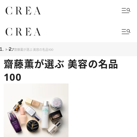
トップ
齋藤薫が選ぶ 美容の名品100
齋藤薫が選ぶ 美容の名品
100