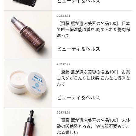
ビューティ＆ヘルス
2023.2.23
［齋藤 薫が選ぶ美容の名品100］ 日本
で唯一保湿能改善を 認められた絶対保
湿って
ビューティ＆ヘルス
2023.2.22
［齋藤 薫が選ぶ美容の名品100］ お薬
コスメがこんなに快感 こんなに優秀な
んて
ビューティ＆ヘルス
2023.2.21
［齋藤 薫が選ぶ美容の名品100］ 未体
験の悶絶系とろみ、 W洗顔不要もすこ
ぶる嬉しい