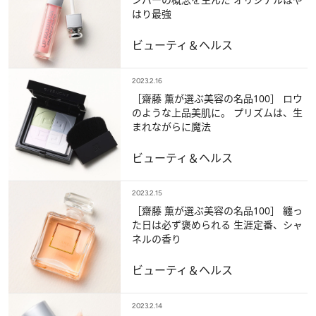
はり最強
ビューティ＆ヘルス
2023.2.16
［齋藤 薫が選ぶ美容の名品100］ ロウ
のような上品美肌に。 プリズムは、生
まれながらに魔法
ビューティ＆ヘルス
2023.2.15
［齋藤 薫が選ぶ美容の名品100］ 纏っ
た日は必ず褒められる 生涯定番、シャ
ネルの香り
ビューティ＆ヘルス
2023.2.14