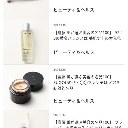
ビューティ＆ヘルス
2023.2.19
［齋藤 薫が選ぶ美容の名品100］ 97：
3の黄金バランスは 美肌史上の大発見
ビューティ＆ヘルス
2023.2.18
［齋藤 薫が選ぶ美容の名品100］
SUQQUのザ・〇〇ファンデは どれも
結論的名品
ビューティ＆ヘルス
2023.2.17
［齋藤 薫が選ぶ美容の名品100］ プラ
ンパーの概念を生んだ オリジナルはや