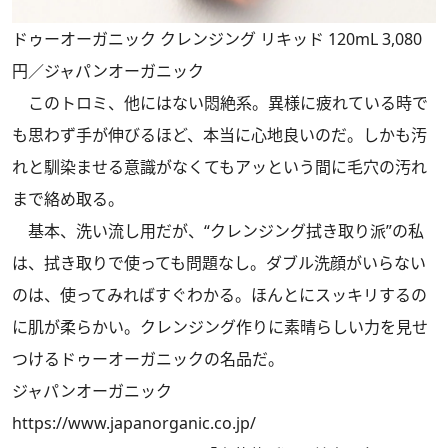
ドゥーオーガニック クレンジング リキッド 120mL 3,080
円／ジャパンオーガニック
このトロミ、他にはない悶絶系。異様に疲れている時で
も思わず手が伸びるほど、本当に心地良いのだ。しかも汚
れと馴染ませる意識がなくてもアッという間に毛穴の汚れ
まで絡め取る。
基本、洗い流し用だが、“クレンジング拭き取り派”の私
は、拭き取りで使っても問題なし。ダブル洗顔がいらない
のは、使ってみればすぐわかる。ほんとにスッキリするの
に肌が柔らかい。クレンジング作りに素晴らしい力を見せ
つけるドゥーオーガニックの名品だ。
ジャパンオーガニック
https://www.japanorganic.co.jp/