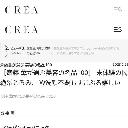
ト
ビューティ
齋藤薫が選ぶ 美容
［齋藤 薫が選ぶ美容の名品100］ 未体験の悶絶系とろ
ッ
＆ヘルス
の名品100
み、 W洗顔不要もすこぶる嬉しい
プ
齋藤薫が選ぶ 美容の名品100
2023.2.21
［齋藤 薫が選ぶ美容の名品100］ 未体験の悶
絶系とろみ、 W洗顔不要もすこぶる嬉しい
齋藤 薫が選ぶ美容の名品 #056
齋藤 薫
ジャパンオーガニック