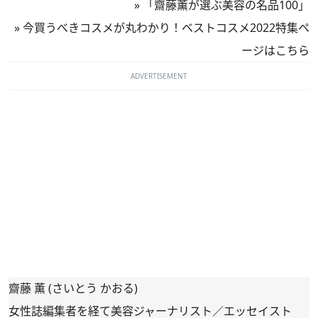
»
「齋藤薫が選ぶ美容の名品100」
»
今買うべきコスメが丸わかり！ベストコスメ2022特集ペ
ージはこちら
ADVERTISEMENT
齋藤 薫 (さいとう かおる)
女性誌編集者を経て美容ジャーナリスト／エッセイスト