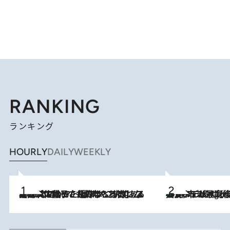
RANKING
ランキング
HOURLY
DAILY
WEEKLY
2026.8.5
【阿川佐和子さんの年とる力】なぜ70代で始めた趣味は“こんなに楽しい”のか？ ピアノ、俳句…スランプに陥っても続けられる“ある秘訣”とは
美食、デザイン、ホスピタリティのすべてが最高峰！ ノルウェー第4の都市スタヴァンゲルのW
9 Hours Ago