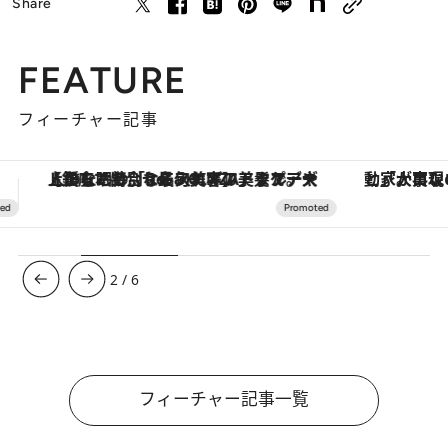
Share
FEATURE
フィーチャー記事
「大事なのは地域の意識を変えること」。ロレックス賞受賞の自然保護活動家が実現させたナイジェリアの自然環境の復活
3
/
6
フィーチャー記事一覧